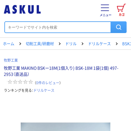
カゴ
メニュー
ホーム
切削工具/研磨材
ドリル
ドリルケース
BS
牧野工業
牧野工業 MAKINO BSKー18M(1個入り) BSK-18M 1袋(1個) 497-
2953（直送品）
（
0
件のレビュー
）
ランキングを見る：
ドリルケース