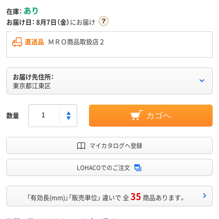
あり
在庫：
お届け日：
8月7日（金）
にお届け
直送品
ＭＲＯ商品取扱店２
お届け先住所：
東京都江東区
数量
カゴへ
マイカタログへ登録
LOHACOでのご注文
35
「有効長(mm)」「販売単位」 違いで 全
商品あります。