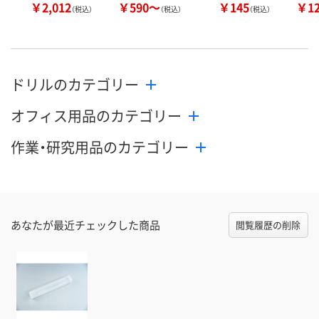
￥2,012
￥590～
￥145
￥1
（税込）
（税込）
（税込）
ドリルのカテゴリー
オフィス用品のカテゴリー
作業・研究用品のカテゴリー
あなたが最近チェックした商品
閲覧履歴の削除