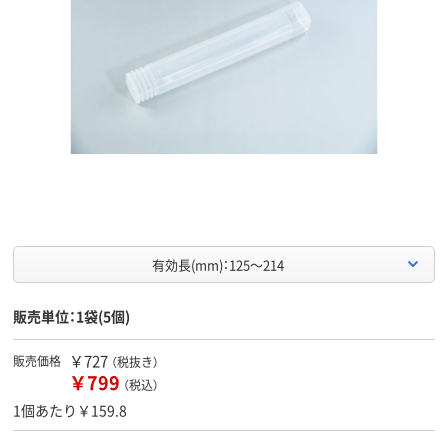
有効長(mm)：125～214
販売単位：1袋(5個)
￥727
販売価格
（税抜き）
￥799
（税込）
1個あたり￥159.8