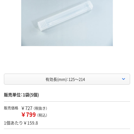
有効長(mm)：125～214
販売単位：1袋(5個)
￥727
販売価格
（税抜き）
￥799
（税込）
1個あたり￥159.8