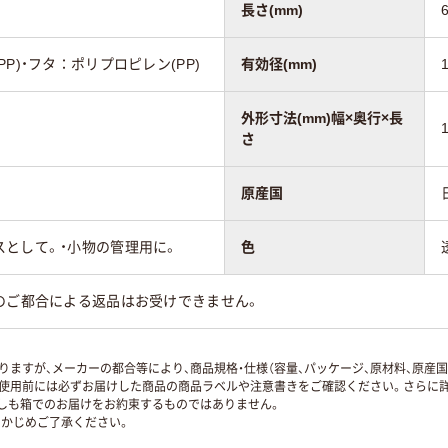
長さ(mm)
P)・フタ：ポリプロピレン(PP)
有効径(mm)
外形寸法(mm)幅×奥行×長
さ
原産国
スとして。・小物の管理用に。
色
のご都合による返品はお受けできません。
ますが、メーカーの都合等により、商品規格・仕様（容量、パッケージ、原材料、原産
使用前には必ずお届けした商品の商品ラベルや注意書きをご確認ください。さらに詳
ずしも箱でのお届けをお約束するものではありません。
かじめご了承ください。