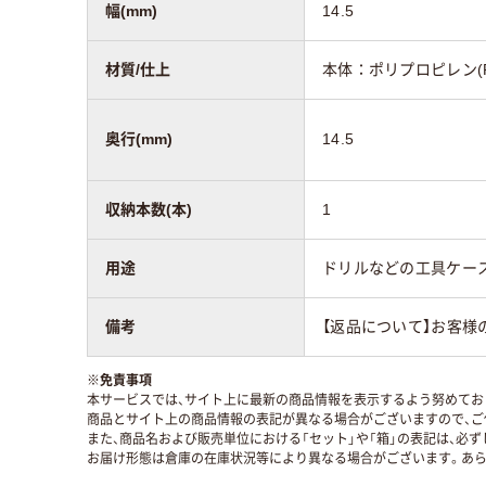
幅(mm)
14.5
材質/仕上
本体：ポリプロピレン(P
奥行(mm)
14.5
収納本数(本)
1
用途
ドリルなどの工具ケー
備考
【返品について】お客様
※
免責事項
本サービスでは、サイト上に最新の商品情報を表示するよう努めており
商品とサイト上の商品情報の表記が異なる場合がございますので、ご
また、商品名および販売単位における「セット」や「箱」の表記は、必
お届け形態は倉庫の在庫状況等により異なる場合がございます。あら