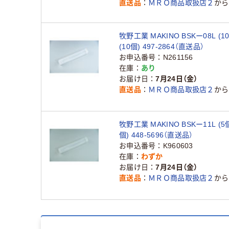
直送品
ＭＲＯ商品取扱店２
から
牧野工業 MAKINO BSKー08L (1
(10個) 497-2864（直送品）
お申込番号
N261156
在庫
あり
お届け日
7月24日（金）
直送品
ＭＲＯ商品取扱店２
から
牧野工業 MAKINO BSKー11L (5
個) 448-5696（直送品）
お申込番号
K960603
在庫
わずか
お届け日
7月24日（金）
直送品
ＭＲＯ商品取扱店２
から