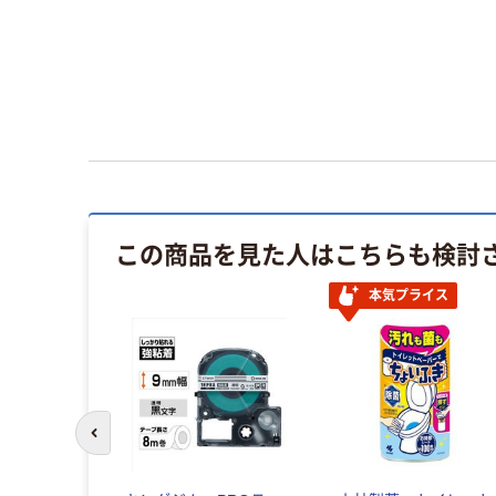
この商品を見た人はこちらも検討
本気プライス
前のスライドへ