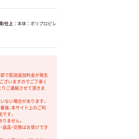
質/仕上
本体：ポリプロピレ
間部で配送追加料金が発生
もございますのでご了承く
よりご連絡させて頂きま
ていない場合があります。
着後、本サイト上のご利
能です。
ありません。
・返品・交換はお受けでき