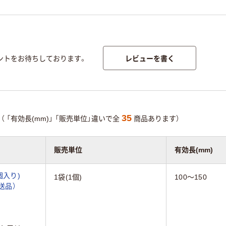
レビューを書く
ントをお待ちしております。
35
（
「有効長(mm)」
「販売単位」違いで全
商品あります）
販売単位
有効長(mm)
個入り)
1袋(1個)
100～150
直送品）