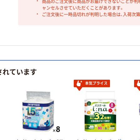
商品のご注文後に商品がお届けできないことが判
ャンセルさせていただくことがあります。
ご注文後に一時品切れが判明した場合は、入荷次
されています
本気プライス