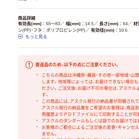
商品詳細
有効長(mm)
55～83
／
幅(mm)
14.5
／
長さ(mm)
64
／
材
ン(PP)・フタ：ポリプロピレン(PP)
／
有効径(mm)
10.5
もっと見る
直送品のため、以下の点にご注意ください。
こちらの商品は沖縄県・離島・その他一部地域・山
します。地域等によっては、お届けできない場合
ださい。ご注文後、お届け不可の場合は、アスクル
す。
この商品には、アスクル発行の納品書が同梱され
アスクル発行の納品書をご希望のお客様は、商品到
用履歴よりＰＤＦファイルにて印刷することが可
アスクルのダンボールもしくは袋でのお届けでは
お客様のご都合によるご注文後の変更・キャンセル
ません。