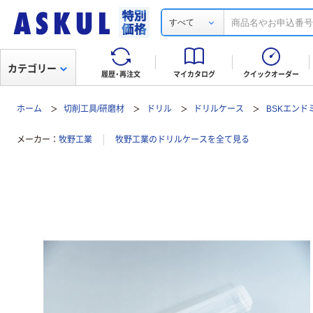
すべて
カテゴリー
履歴・再注文
マイカタログ
クイックオーダー
ホーム
切削工具/研磨材
ドリル
ドリルケース
BSKエンド
メーカー
牧野工業
牧野工業のドリルケースを全て見る