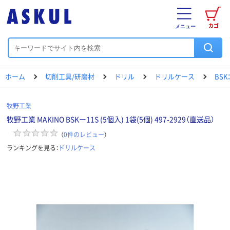
カゴ
メニュー
ホーム
切削工具/研磨材
ドリル
ドリルケース
BS
牧野工業
牧野工業 MAKINO BSKー11S (5個入) 1袋(5個) 497-2929（直送品）
（
0
件のレビュー
）
ランキングを見る：
ドリルケース