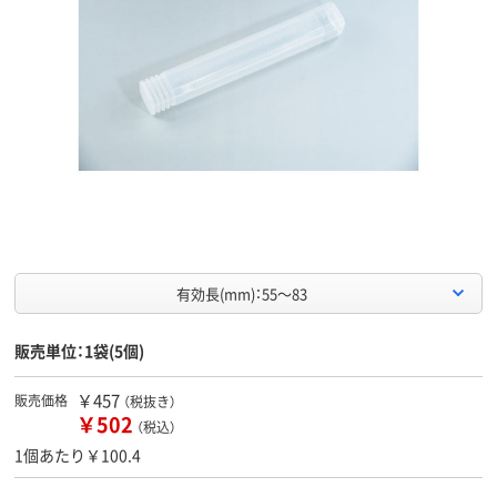
有効長(mm)：55～83
販売単位：1袋(5個)
￥457
販売価格
（税抜き）
￥502
（税込）
1個あたり￥100.4