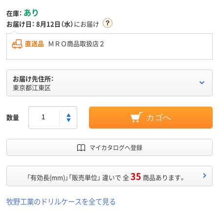
あり
在庫：
お届け日：
8月12日（水）
にお届け
直送品
ＭＲＯ商品取扱店２
お届け先住所：
東京都江東区
数量
カゴへ
マイカタログへ登録
35
「有効長(mm)」「販売単位」 違いで 全
商品あります。
牧野工業のドリルケースを全て見る