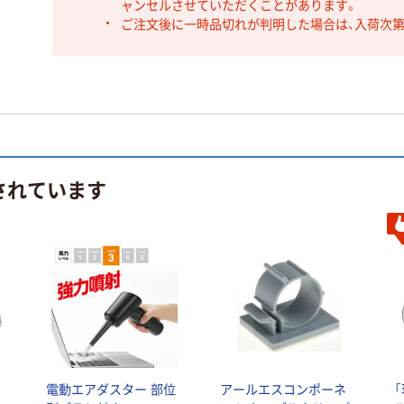
ャンセルさせていただくことがあります。
ご注文後に一時品切れが判明した場合は、入荷次
されています
ス
電動エアダスター 部位
アールエスコンポーネ