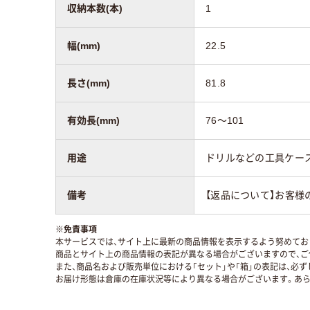
収納本数(本)
1
幅(mm)
22.5
長さ(mm)
81.8
有効長(mm)
76～101
用途
ドリルなどの工具ケー
備考
【返品について】お客様
※
免責事項
本サービスでは、サイト上に最新の商品情報を表示するよう努めており
商品とサイト上の商品情報の表記が異なる場合がございますので、ご
また、商品名および販売単位における「セット」や「箱」の表記は、必
お届け形態は倉庫の在庫状況等により異なる場合がございます。あら