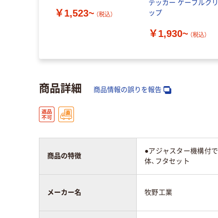
テッカー ケーブルク
￥1,523~
ップ
（税込）
￥1,930~
（税込）
商品詳細
商品情報の誤りを報告
●アジャスター機構付
商品の特徴
体、フタセット
メーカー名
牧野工業