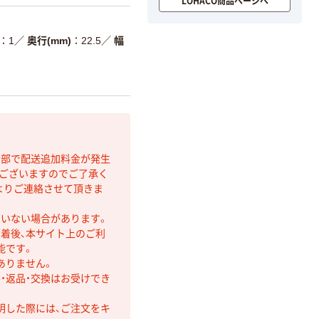
LOHACO商品ページへ
1
／
奥行(mm)
22.5
／
幅
間部で配送追加料金が発生
もございますのでご了承く
よりご連絡させて頂きま
ていない場合があります。
着後、本サイト上のご利
能です。
ありません。
・返品・交換はお受けでき
明した際には、ご注文をキ