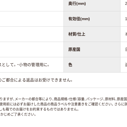
奥行(mm)
有効径(mm)
材質/仕上
原産国
スとして。・小物の管理用に。
色
のご都合による返品はお受けできません。
ますが、メーカーの都合等により、商品規格・仕様（容量、パッケージ、原材料、原産
使用前には必ずお届けした商品の商品ラベルや注意書きをご確認ください。さらに詳
ずしも箱でのお届けをお約束するものではありません。
かじめご了承ください。