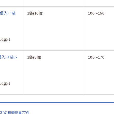
0個入) 1袋
1袋(10個)
100～156
お届け
個入) 1袋(5
1袋(5個)
105～170
お届け
ス
”の検索結果
77
件