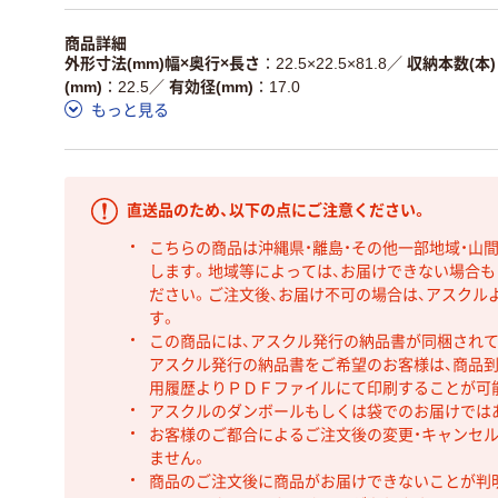
商品詳細
外形寸法(mm)幅×奥行×長さ
22.5×22.5×81.8
／
収納本数(本)
(mm)
22.5
／
有効径(mm)
17.0
もっと見る
直送品のため、以下の点にご注意ください。
こちらの商品は沖縄県・離島・その他一部地域・山
します。地域等によっては、お届けできない場合
ださい。ご注文後、お届け不可の場合は、アスクル
す。
この商品には、アスクル発行の納品書が同梱され
アスクル発行の納品書をご希望のお客様は、商品到
用履歴よりＰＤＦファイルにて印刷することが可
アスクルのダンボールもしくは袋でのお届けでは
お客様のご都合によるご注文後の変更・キャンセル
ません。
商品のご注文後に商品がお届けできないことが判