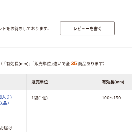
レビューを書く
ントをお待ちしております。
35
（
「有効長(mm)」
「販売単位」違いで全
商品あります）
販売単位
有効長(mm)
個入り)
1袋(1個)
100～150
直送品）
お届け