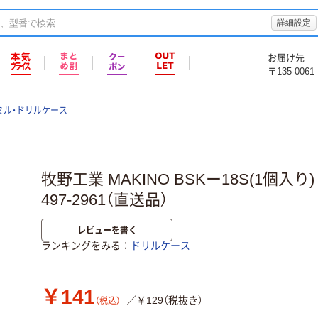
詳細設定
お届け先
〒135-0061
ミル・ドリルケース
牧野工業 MAKINO BSKー18S(1個入り) B
497-2961（直送品）
レビューを書く
ランキングをみる
ドリルケース
￥141
／￥129（税抜き）
（税込）