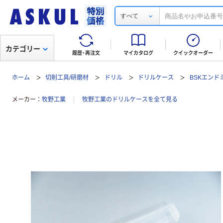
すべて
カテゴリー
履歴・再注文
マイカタログ
クイックオーダー
ホーム
切削工具/研磨材
ドリル
ドリルケース
BSKエンド
メーカー
牧野工業
牧野工業のドリルケースを全て見る