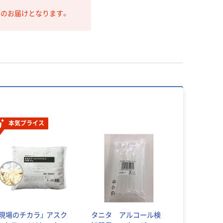
第のお届けとなります。
本気プライス
「現場のチカラ」 アスク
タニタ アルコール検