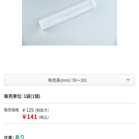
有効長(mm)：76～101
販売単位：1袋(1個)
￥129
販売価格
（税抜き）
￥141
（税込）
あり
在庫：