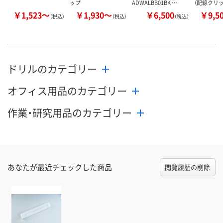
ップ
ADWALBB01BK …
（配線クリッ
￥1,523～
￥1,930～
￥6,500
￥9,5
（税込）
（税込）
（税込）
ドリルのカテゴリー
オフィス用品のカテゴリー
作業・研究用品のカテゴリー
あなたが最近チェックした商品
閲覧履歴の削除