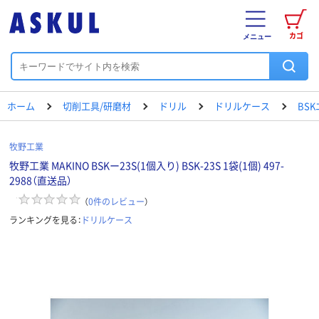
カゴ
メニュー
ホーム
切削工具/研磨材
ドリル
ドリルケース
BS
牧野工業
牧野工業 MAKINO BSKー23S(1個入り) BSK-23S 1袋(1個) 497-
2988（直送品）
（
0
件のレビュー
）
ランキングを見る：
ドリルケース