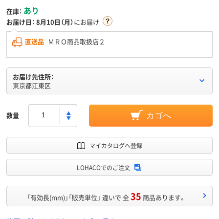
あり
在庫：
お届け日：
8月10日（月）
にお届け
直送品
ＭＲＯ商品取扱店２
お届け先住所：
東京都江東区
数量
カゴへ
マイカタログへ登録
LOHACOでのご注文
35
「有効長(mm)」「販売単位」 違いで 全
商品あります。