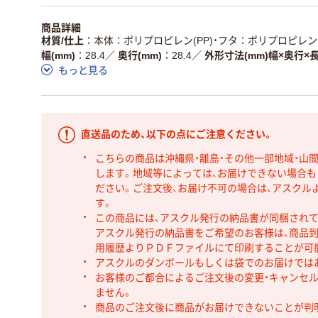
商品詳細
材質/仕上
本体：ポリプロピレン(PP)・フタ：ポリプロピレン(
幅(mm)
28.4
／
奥行(mm)
28.4
／
外形寸法(mm)幅×奥行×
もっと見る
直送品のため、以下の点にご注意ください。
こちらの商品は沖縄県・離島・その他一部地域・山
します。地域等によっては、お届けできない場合
ださい。ご注文後、お届け不可の場合は、アスクル
す。
この商品には、アスクル発行の納品書が同梱され
アスクル発行の納品書をご希望のお客様は、商品到
用履歴よりＰＤＦファイルにて印刷することが可
アスクルのダンボールもしくは袋でのお届けでは
お客様のご都合によるご注文後の変更・キャンセル
ません。
商品のご注文後に商品がお届けできないことが判