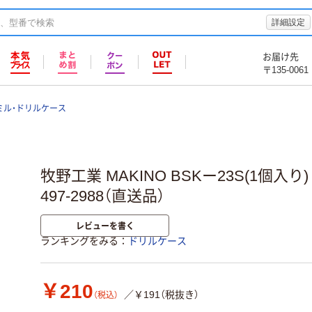
詳細設定
お届け先
〒135-0061
ミル・ドリルケース
牧野工業 MAKINO BSKー23S(1個入り) B
497-2988（直送品）
レビューを書く
ランキングをみる
ドリルケース
￥210
／￥191（税抜き）
（税込）