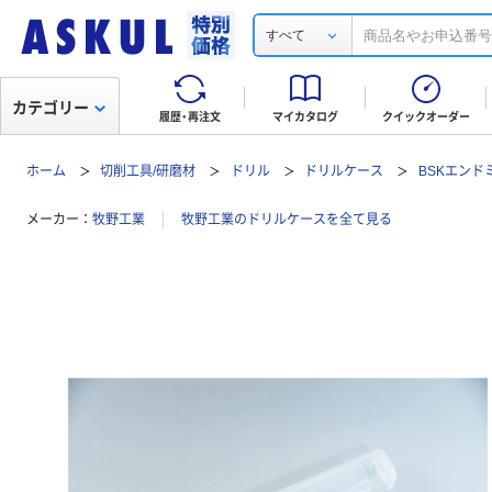
すべて
カテゴリー
履歴・再注文
マイカタログ
クイックオーダー
ホーム
切削工具/研磨材
ドリル
ドリルケース
BSKエンド
メーカー
牧野工業
牧野工業のドリルケースを全て見る