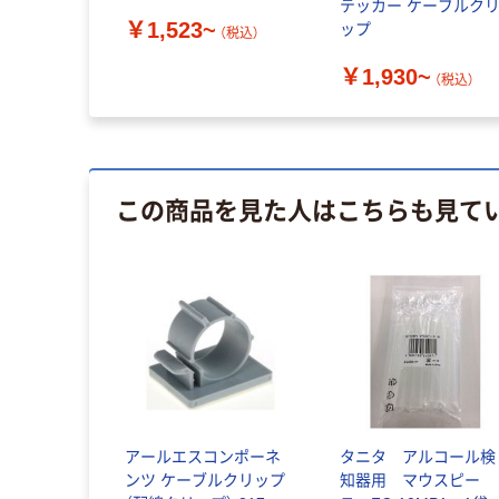
テッカー ケーブルク
￥1,523~
ップ
（税込）
￥1,930~
（税込）
この商品を見た人はこちらも見て
アールエスコンポーネ
タニタ アルコール検
ンツ ケーブルクリップ
知器用 マウスピー