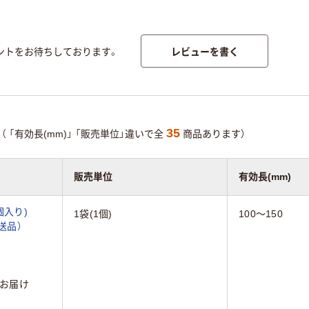
レビューを書く
ントをお待ちしております。
35
（
「有効長(mm)」
「販売単位」違いで全
商品あります）
販売単位
有効長(mm)
個入り)
1袋(1個)
100～150
直送品）
お届け