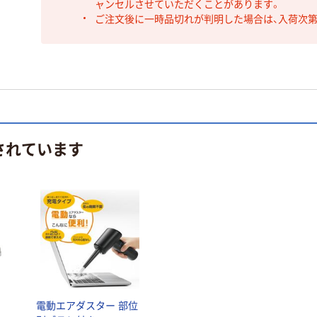
ャンセルさせていただくことがあります。
ご注文後に一時品切れが判明した場合は、入荷次
されています
ス
電動エアダスター 部位