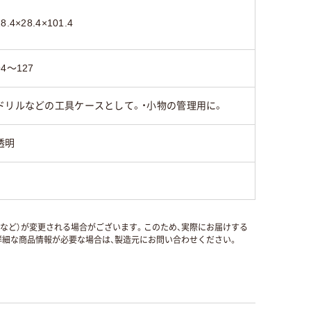
28.4×28.4×101.4
94～127
ドリルなどの工具ケースとして。・小物の管理用に。
透明
国など）が変更される場合がございます。このため、実際にお届けする
細な商品情報が必要な場合は、製造元にお問い合わせください。