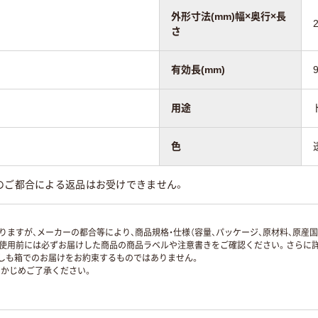
外形寸法(mm)幅×奥行×長
さ
有効長(mm)
用途
色
のご都合による返品はお受けできません。
ますが、メーカーの都合等により、商品規格・仕様（容量、パッケージ、原材料、原産
使用前には必ずお届けした商品の商品ラベルや注意書きをご確認ください。さらに詳
ずしも箱でのお届けをお約束するものではありません。
かじめご了承ください。