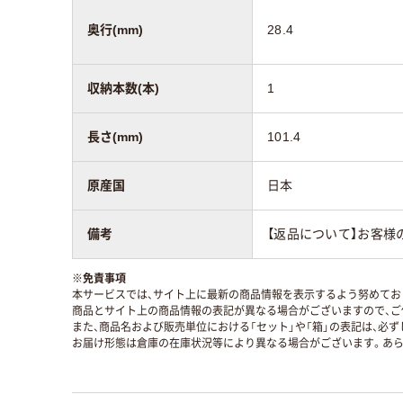
奥行(mm)
28.4
収納本数(本)
1
長さ(mm)
101.4
原産国
日本
備考
【返品について】お客様
※
免責事項
本サービスでは、サイト上に最新の商品情報を表示するよう努めており
商品とサイト上の商品情報の表記が異なる場合がございますので、ご
また、商品名および販売単位における「セット」や「箱」の表記は、必
お届け形態は倉庫の在庫状況等により異なる場合がございます。あら