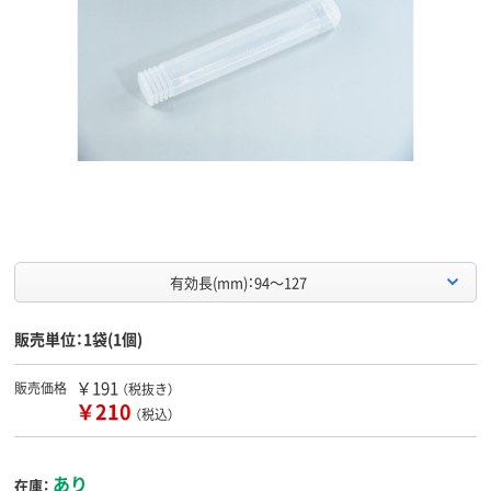
有効長(mm)：94～127
販売単位：1袋(1個)
￥191
販売価格
（税抜き）
￥210
（税込）
あり
在庫：