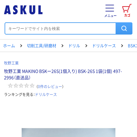
カゴ
メニュー
ホーム
切削工具/研磨材
ドリル
ドリルケース
BS
牧野工業
牧野工業 MAKINO BSKー26S(1個入り) BSK-26S 1袋(1個) 497-
2996（直送品）
（
0
件のレビュー
）
ランキングを見る：
ドリルケース