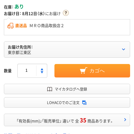
あり
在庫：
お届け日：
8月12日（水）
にお届け
直送品
ＭＲＯ商品取扱店２
お届け先住所：
東京都江東区
数量
カゴへ
マイカタログへ登録
LOHACOでのご注文
35
「有効長(mm)」「販売単位」 違いで 全
商品あります。