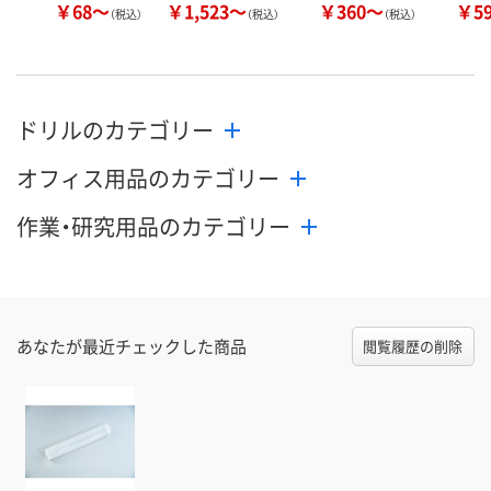
￥68～
￥1,523～
￥360～
￥5
（税込）
（税込）
（税込）
ドリルのカテゴリー
オフィス用品のカテゴリー
作業・研究用品のカテゴリー
あなたが最近チェックした商品
閲覧履歴の削除