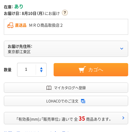
あり
在庫：
お届け日：
8月10日（月）
にお届け
直送品
ＭＲＯ商品取扱店２
お届け先住所：
東京都江東区
数量
カゴへ
マイカタログへ登録
LOHACOでのご注文
35
「有効長(mm)」「販売単位」 違いで 全
商品あります。