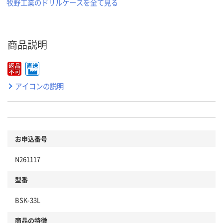
牧野工業のドリルケースを全て見る
商品説明
アイコンの説明
お申込番号
N261117
型番
BSK-33L
商品の特徴