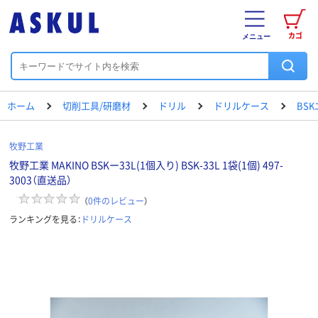
カゴ
メニュー
ホーム
切削工具/研磨材
ドリル
ドリルケース
BS
牧野工業
牧野工業 MAKINO BSKー33L(1個入り) BSK-33L 1袋(1個) 497-
3003（直送品）
（
0
件のレビュー
）
ランキングを見る：
ドリルケース