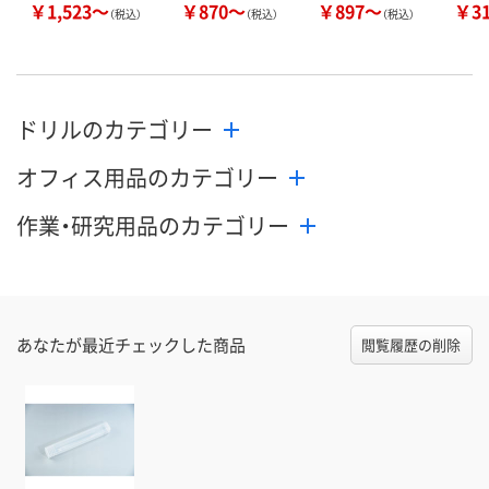
￥1,523～
￥870～
￥897～
￥3
（税込）
（税込）
（税込）
ドリルのカテゴリー
オフィス用品のカテゴリー
作業・研究用品のカテゴリー
あなたが最近チェックした商品
閲覧履歴の削除