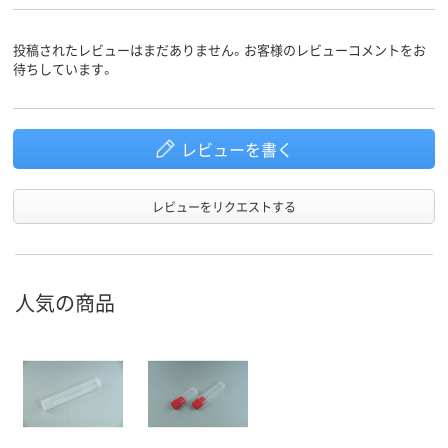
投稿されたレビューはまだありません。お客様のレビューコメントをお
待ちしています。
レビューを書く
レビューをリクエストする
人気の商品