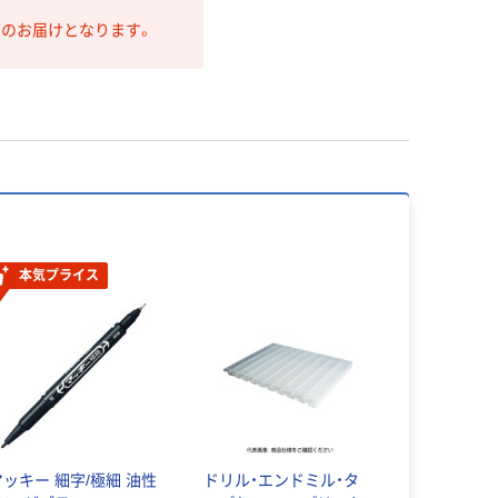
第のお届けとなります。
本気プライス
マッキー 細字/極細 油性
ドリル・エンドミル・タ