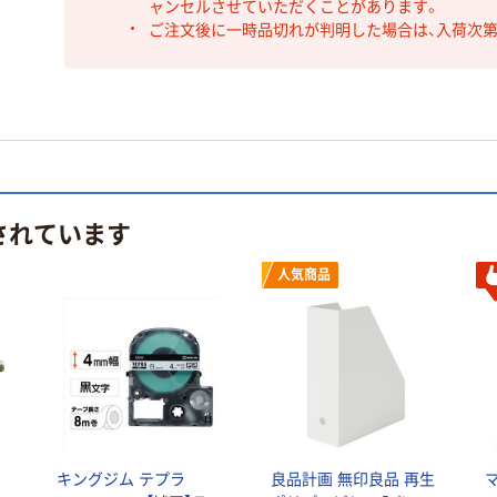
ャンセルさせていただくことがあります。
ご注文後に一時品切れが判明した場合は、入荷次
されています
人気商品
キングジム テプラ
良品計画 無印良品 再生