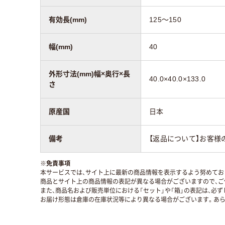
有効長(mm)
125～150
幅(mm)
40
外形寸法(mm)幅×奥行×長
40.0×40.0×133.0
さ
原産国
日本
備考
【返品について】お客様
※
免責事項
本サービスでは、サイト上に最新の商品情報を表示するよう努めており
商品とサイト上の商品情報の表記が異なる場合がございますので、ご
また、商品名および販売単位における「セット」や「箱」の表記は、必
お届け形態は倉庫の在庫状況等により異なる場合がございます。あら