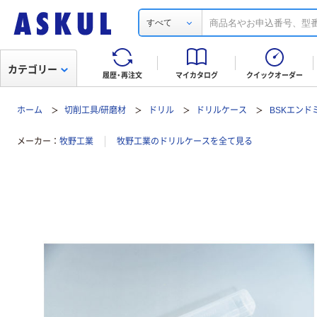
すべて
カテゴリー
履歴・再注文
マイカタログ
クイックオーダー
ホーム
切削工具/研磨材
ドリル
ドリルケース
BSKエンド
メーカー
牧野工業
牧野工業のドリルケースを全て見る