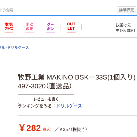
詳細設定
お届け先
〒135-0061
ミル・ドリルケース
牧野工業 MAKINO BSKー33S(1個入り) B
497-3020（直送品）
レビューを書く
ランキングをみる
ドリルケース
￥282
／￥257（税抜き）
（税込）