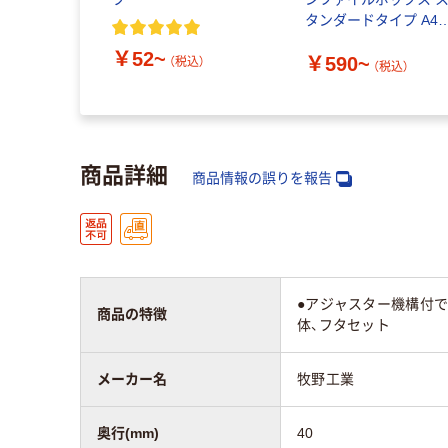
タンダードタイプ A4
ダークグレー 良品計
￥52~
￥590~
（税込）
（税込）
商品詳細
商品情報の誤りを報告
●アジャスター機構付
商品の特徴
体、フタセット
メーカー名
牧野工業
奥行(mm)
40