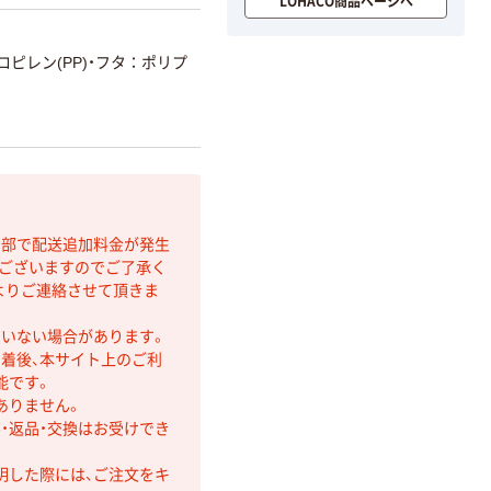
LOHACO商品ページへ
ピレン(PP)・フタ：ポリプ
間部で配送追加料金が発生
もございますのでご了承く
よりご連絡させて頂きま
ていない場合があります。
着後、本サイト上のご利
能です。
ありません。
・返品・交換はお受けでき
明した際には、ご注文をキ