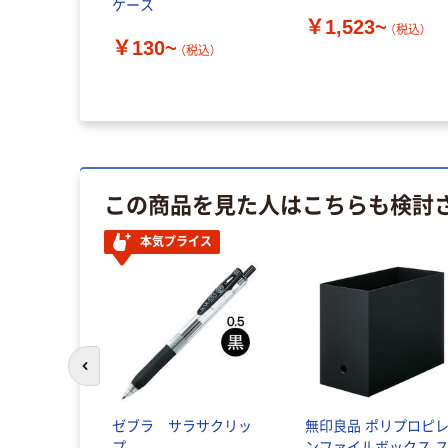
ケース
￥1,523~
（税込）
￥130~
（税込）
この商品を見た人はこちらも検討
本気プライス
前のスライドへ
ゼブラ サラサクリッ
無印良品 ポリプロピ
プ
ンファイルボックス 