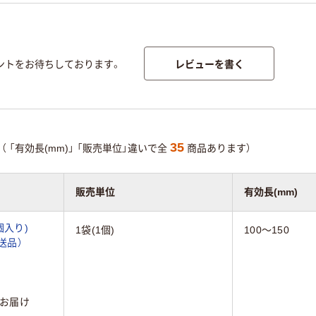
レビューを書く
ントをお待ちしております。
35
（
「有効長(mm)」
「販売単位」違いで全
商品あります）
販売単位
有効長(mm)
個入り)
1袋(1個)
100～150
直送品）
お届け