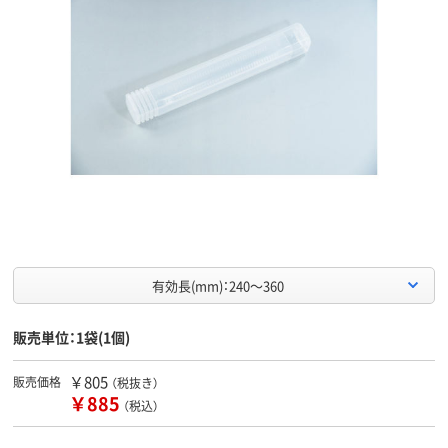
有効長(mm)：240～360
販売単位：1袋(1個)
￥805
販売価格
（税抜き）
￥885
（税込）