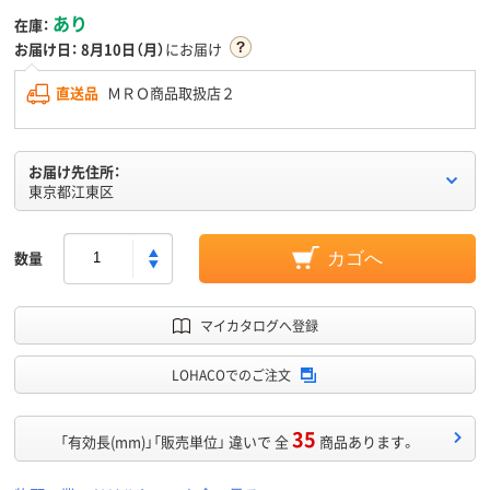
あり
在庫：
お届け日：
8月10日（月）
にお届け
直送品
ＭＲＯ商品取扱店２
お届け先住所：
東京都江東区
数量
カゴへ
マイカタログへ登録
LOHACOでのご注文
35
「有効長(mm)」「販売単位」 違いで 全
商品あります。