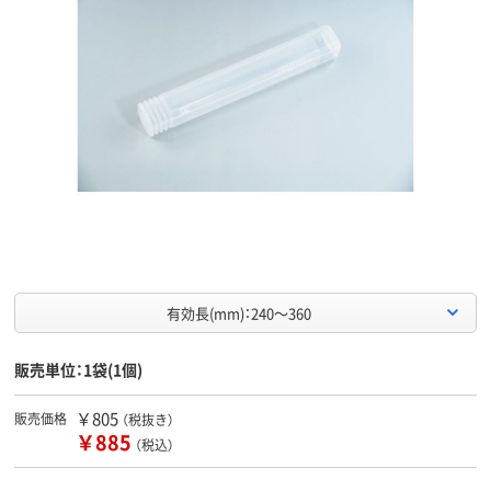
有効長(mm)：240～360
販売単位：1袋(1個)
￥805
販売価格
（税抜き）
￥885
（税込）