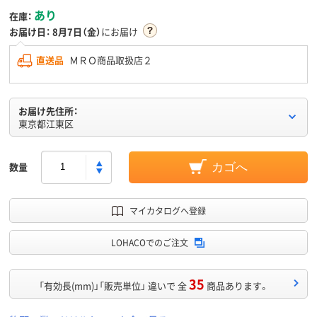
あり
在庫：
お届け日：
8月7日（金）
にお届け
直送品
ＭＲＯ商品取扱店２
お届け先住所：
東京都江東区
数量
カゴへ
マイカタログへ登録
LOHACOでのご注文
35
「有効長(mm)」「販売単位」 違いで 全
商品あります。