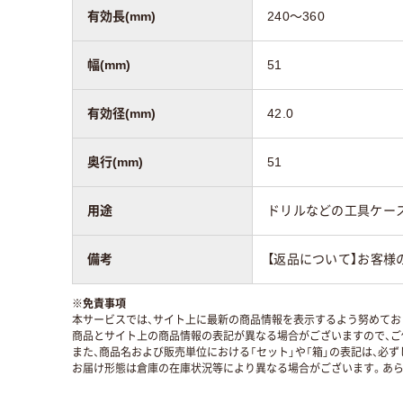
有効長(mm)
240～360
幅(mm)
51
有効径(mm)
42.0
奥行(mm)
51
用途
ドリルなどの工具ケー
備考
【返品について】お客様
※
免責事項
本サービスでは、サイト上に最新の商品情報を表示するよう努めており
商品とサイト上の商品情報の表記が異なる場合がございますので、ご
また、商品名および販売単位における「セット」や「箱」の表記は、必
お届け形態は倉庫の在庫状況等により異なる場合がございます。あら