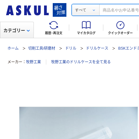
すべて
カテゴリー
履歴・再注文
マイカタログ
クイックオーダー
ホーム
切削工具/研磨材
ドリル
ドリルケース
BSKエンド
メーカー
牧野工業
牧野工業のドリルケースを全て見る