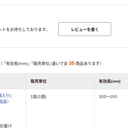
レビューを書く
ントをお待ちしております。
35
（
「有効長(mm)」
「販売単位」違いで全
商品あります）
販売単位
有効長(mm)
個入り)
1袋(1個)
100～150
直送品）
お届け