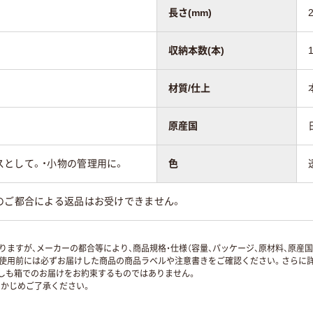
長さ(mm)
収納本数(本)
材質/仕上
原産国
スとして。・小物の管理用に。
色
のご都合による返品はお受けできません。
ますが、メーカーの都合等により、商品規格・仕様（容量、パッケージ、原材料、原産
使用前には必ずお届けした商品の商品ラベルや注意書きをご確認ください。さらに詳
ずしも箱でのお届けをお約束するものではありません。
かじめご了承ください。