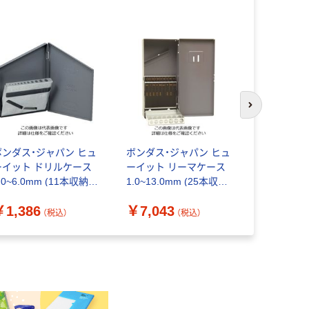
次のスライド
ボンダス・ジャパン ヒュ
ボンダス・ジャパン ヒュ
ボンダス・
ーイット ドリルケース
ーイット リーマケース
ーイット 
.0~6.0mm (11本収納)
1.0~13.0mm (25本収納)
1.0~13.0
1000 1個 161-9130（直
12130 1個 161-9124（直
11150 1個 
￥1,386
￥7,043
￥2,561
送品）
送品）
送品）
（税込）
（税込）