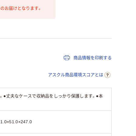
第のお届けとなります。
商品情報を印刷する
アスクル商品環境スコアとは
。●丈夫なケースで収納品をしっかり保護します。●本
51.0×51.0×247.0