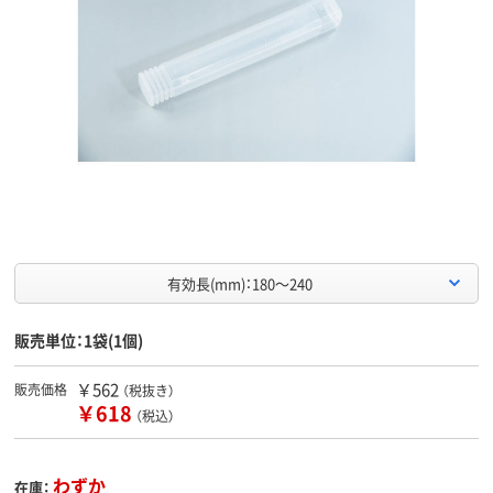
有効長(mm)：180～240
販売単位：1袋(1個)
￥562
販売価格
（税抜き）
￥618
（税込）
わずか
在庫：