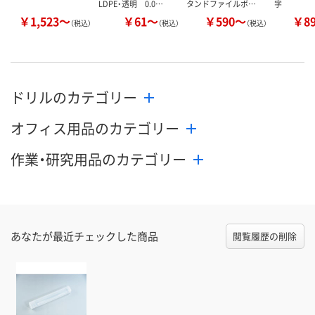
LDPE・透明 0.0…
タンドファイルボ…
字
￥1,523～
￥61～
￥590～
￥8
（税込）
（税込）
（税込）
ドリルのカテゴリー
オフィス用品のカテゴリー
作業・研究用品のカテゴリー
あなたが最近チェックした商品
閲覧履歴の削除