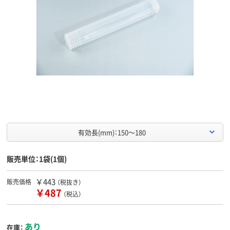
有効長(mm)：150～180
販売単位：1袋(1個)
￥443
販売価格
（税抜き）
￥487
（税込）
あり
在庫：