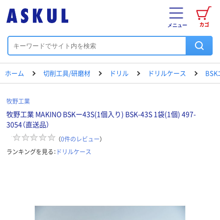
カゴ
メニュー
ホーム
切削工具/研磨材
ドリル
ドリルケース
BS
牧野工業
牧野工業 MAKINO BSKー43S(1個入り) BSK-43S 1袋(1個) 497-
3054（直送品）
（
0
件のレビュー
）
ランキングを見る：
ドリルケース