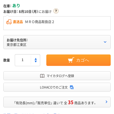
あり
在庫：
お届け日：
8月10日（月）
にお届け
直送品
ＭＲＯ商品取扱店２
お届け先住所：
東京都江東区
数量
カゴへ
マイカタログへ登録
LOHACOでのご注文
35
「有効長(mm)」「販売単位」 違いで 全
商品あります。