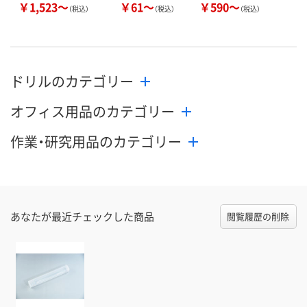
￥1,523～
￥61～
￥590～
（税込）
（税込）
（税込）
ドリルのカテゴリー
オフィス用品のカテゴリー
作業・研究用品のカテゴリー
あなたが最近チェックした商品
閲覧履歴の削除