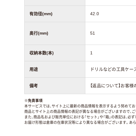
有効径(mm)
42.0
奥行(mm)
51
収納本数(本)
1
用途
ドリルなどの工具ケー
備考
【返品について】お客様
※
免責事項
本サービスでは、サイト上に最新の商品情報を表示するよう努めており
商品とサイト上の商品情報の表記が異なる場合がございますので、ご
また、商品名および販売単位における「セット」や「箱」の表記は、必
お届け形態は倉庫の在庫状況等により異なる場合がございます。あら