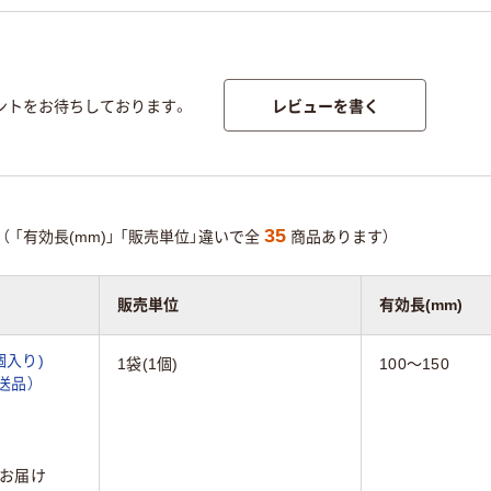
レビューを書く
ントをお待ちしております。
35
（
「有効長(mm)」
「販売単位」違いで全
商品あります）
販売単位
有効長(mm)
個入り)
1袋(1個)
100～150
直送品）
お届け