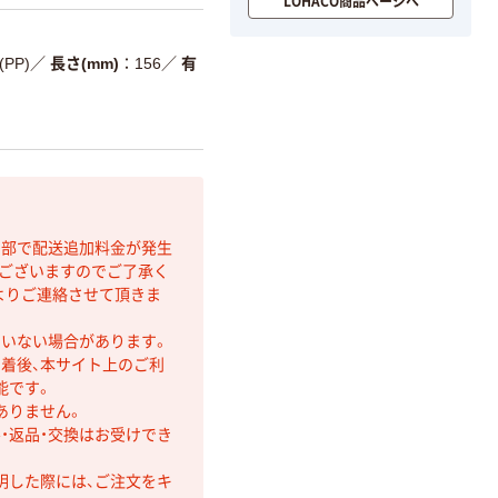
LOHACO商品ページへ
PP)
／
長さ(mm)
156
／
有
間部で配送追加料金が発生
もございますのでご了承く
よりご連絡させて頂きま
ていない場合があります。
着後、本サイト上のご利
能です。
ありません。
・返品・交換はお受けでき
明した際には、ご注文をキ