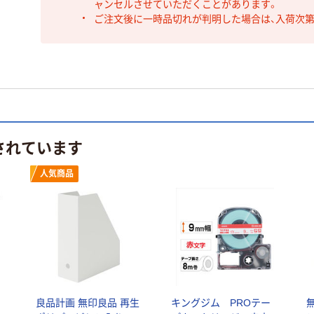
ャンセルさせていただくことがあります。
ご注文後に一時品切れが判明した場合は、入荷次
されています
人気商品
良品計画 無印良品 再生
キングジム PROテー