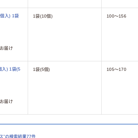
0個入) 1袋
1袋(10個)
100～156
お届け
個入) 1袋(5
1袋(5個)
105～170
お届け
ス
”の検索結果
77
件