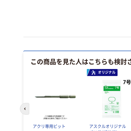
この商品を見た人はこちらも検討
オリジナル
前のスライドへ
アクリ専用ビット
アスクルオリジナル