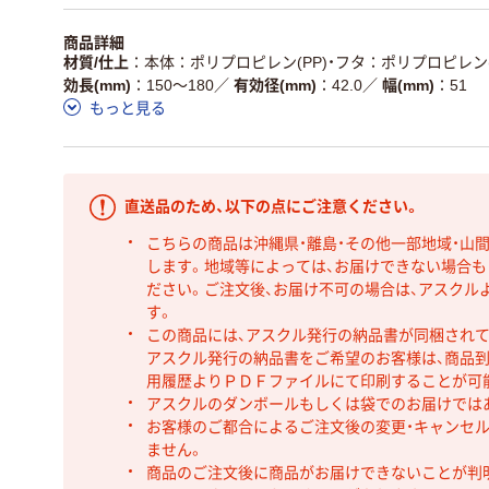
商品詳細
材質/仕上
本体：ポリプロピレン(PP)・フタ：ポリプロピレン(
効長(mm)
150～180
／
有効径(mm)
42.0
／
幅(mm)
51
もっと見る
直送品のため、以下の点にご注意ください。
こちらの商品は沖縄県・離島・その他一部地域・山
します。地域等によっては、お届けできない場合
ださい。ご注文後、お届け不可の場合は、アスクル
す。
この商品には、アスクル発行の納品書が同梱され
アスクル発行の納品書をご希望のお客様は、商品到
用履歴よりＰＤＦファイルにて印刷することが可
アスクルのダンボールもしくは袋でのお届けでは
お客様のご都合によるご注文後の変更・キャンセル
ません。
商品のご注文後に商品がお届けできないことが判