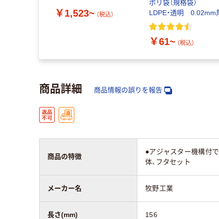
ポリ袋（規格袋）
￥1,523~
LDPE・透明 0.02mm
（税込）
￥61~
（税込）
商品詳細
商品情報の誤りを報告
●アジャスター機構付
商品の特徴
体、フタセット
メーカー名
牧野工業
長さ(mm)
156