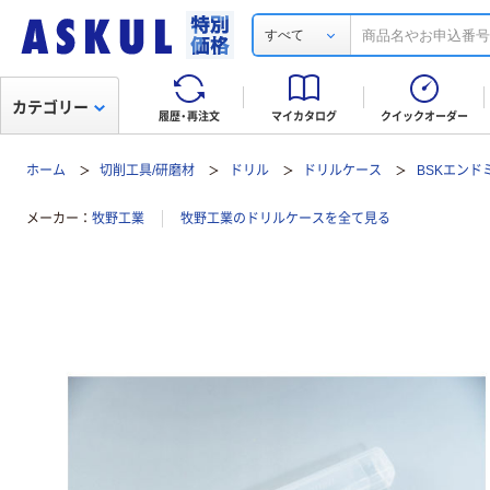
すべて
カテゴリー
履歴・再注文
マイカタログ
クイックオーダー
ホーム
切削工具/研磨材
ドリル
ドリルケース
BSKエンド
メーカー
牧野工業
牧野工業のドリルケースを全て見る