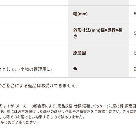
幅(mm)
外形寸法(mm)幅×奥行×長
さ
原産国
スとして。・小物の管理用に。
色
のご都合による返品はお受けできません。
ますが、メーカーの都合等により、商品規格・仕様（容量、パッケージ、原材料、原産
使用前には必ずお届けした商品の商品ラベルや注意書きをご確認ください。さらに詳
ずしも箱でのお届けをお約束するものではありません。
かじめご了承ください。