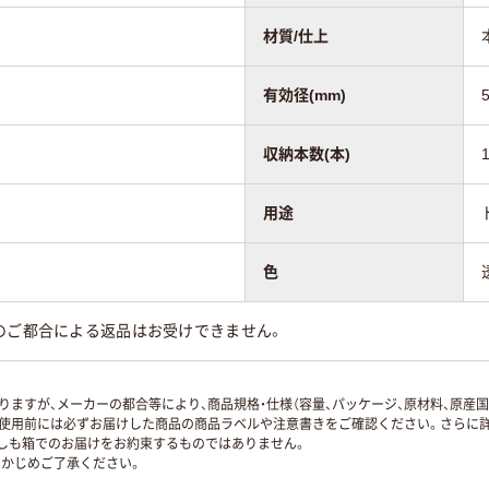
材質/仕上
有効径(mm)
収納本数(本)
用途
色
のご都合による返品はお受けできません。
ますが、メーカーの都合等により、商品規格・仕様（容量、パッケージ、原材料、原産
使用前には必ずお届けした商品の商品ラベルや注意書きをご確認ください。さらに詳
ずしも箱でのお届けをお約束するものではありません。
かじめご了承ください。