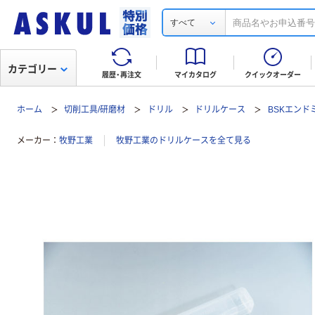
すべて
カテゴリー
履歴・再注文
マイカタログ
クイックオーダー
ホーム
切削工具/研磨材
ドリル
ドリルケース
BSKエンド
メーカー
牧野工業
牧野工業のドリルケースを全て見る