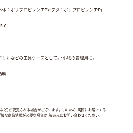
本体：ポリプロピレン(PP)・フタ：ポリプロピレン(PP)
55.0
1
ドリルなどの工具ケースとして。・小物の管理用に。
透明
国など）が変更される場合がございます。このため、実際にお届けする
細な商品情報が必要な場合は、製造元にお問い合わせください。