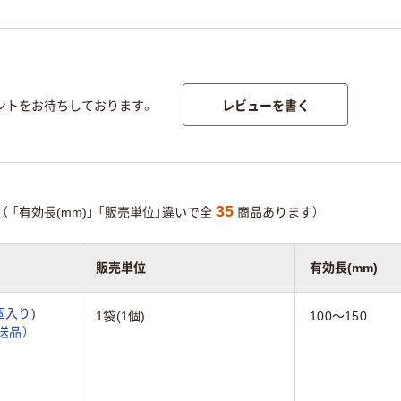
レビューを書く
ントをお待ちしております。
35
（
「有効長(mm)」
「販売単位」違いで全
商品あります）
販売単位
有効長(mm)
個入り)
1袋(1個)
100～150
直送品）