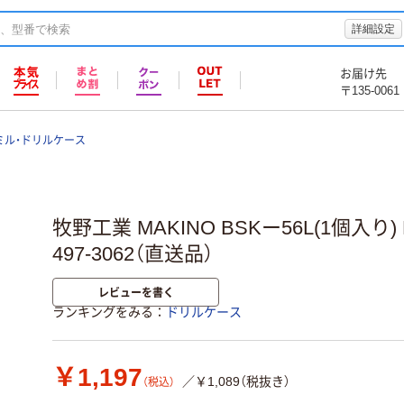
詳細設定
お届け先
〒135-0061
ミル・ドリルケース
牧野工業 MAKINO BSKー56L(1個入り) B
497-3062（直送品）
レビューを書く
ランキングをみる
ドリルケース
￥1,197
／￥1,089（税抜き）
（税込）