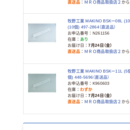
直送品
ＭＲＯ商品取扱店２
から
牧野工業 MAKINO BSKー08L (1
(10個) 497-2864（直送品）
お申込番号
N261156
在庫
あり
お届け日
7月24日（金）
直送品
ＭＲＯ商品取扱店２
から
牧野工業 MAKINO BSKー11L (5
個) 448-5696（直送品）
お申込番号
K960603
在庫
わずか
お届け日
7月24日（金）
直送品
ＭＲＯ商品取扱店２
から