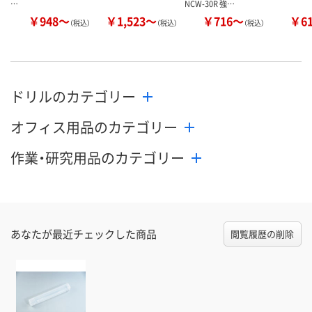
…
NCW-30R 強…
￥948～
￥1,523～
￥716～
￥6
（税込）
（税込）
（税込）
ドリルのカテゴリー
オフィス用品のカテゴリー
作業・研究用品のカテゴリー
あなたが最近チェックした商品
閲覧履歴の削除