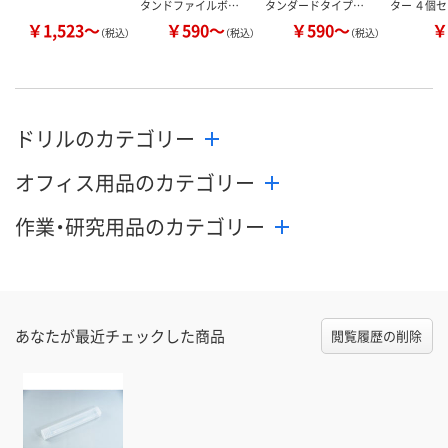
タンドファイルボ…
タンダードタイプ…
ター ４個
￥1,523～
￥590～
￥590～
￥
（税込）
（税込）
（税込）
ドリルのカテゴリー
オフィス用品のカテゴリー
作業・研究用品のカテゴリー
あなたが最近チェックした商品
閲覧履歴の削除