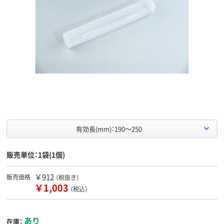
有効長(mm)：190～250
販売単位：1袋(1個)
￥912
販売価格
（税抜き）
￥1,003
（税込）
あり
在庫：