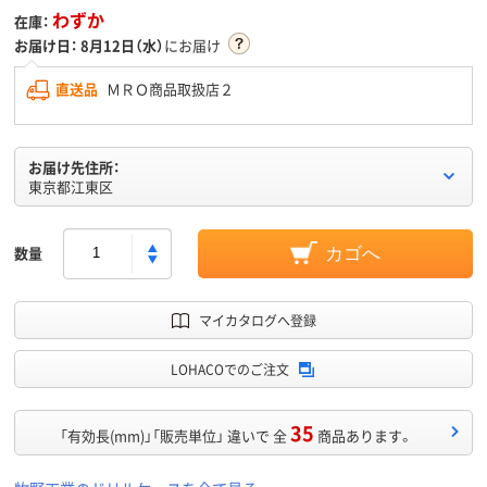
わずか
在庫：
お届け日：
8月12日（水）
にお届け
直送品
ＭＲＯ商品取扱店２
お届け先住所：
東京都江東区
数量
カゴへ
マイカタログへ登録
LOHACOでのご注文
35
「有効長(mm)」「販売単位」 違いで 全
商品あります。