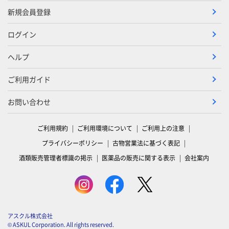
新規会員登録
ログイン
ヘルプ
ご利用ガイド
お問い合わせ
ご利用規約
ご利用環境について
ご利用上の注意
プライバシーポリシー
古物営業法に基づく表記
酒類販売管理者標識の掲示
医薬品の販売に関する表示
会社案内
アスクル株式会社
© ASKUL Corporation. All rights reserved.