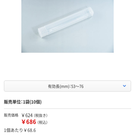
有効長(mm)：53～76
販売単位：1袋(10個)
￥624
販売価格
（税抜き）
￥686
（税込）
1個あたり￥68.6