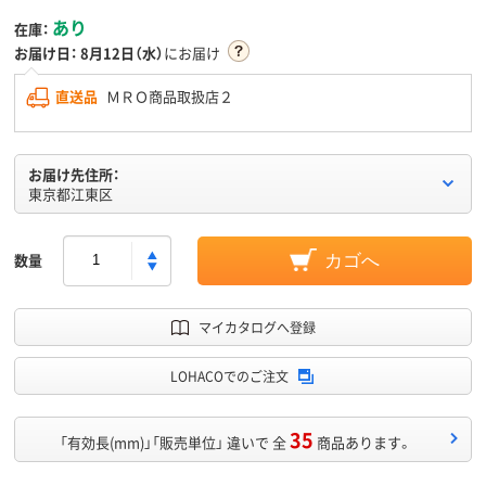
あり
在庫：
お届け日：
8月12日（水）
にお届け
直送品
ＭＲＯ商品取扱店２
お届け先住所：
東京都江東区
数量
カゴへ
マイカタログへ登録
LOHACOでのご注文
35
「有効長(mm)」「販売単位」 違いで 全
商品あります。