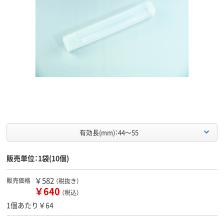
有効長(mm)：44～55
販売単位：1袋(10個)
￥582
販売価格
（税抜き）
￥640
（税込）
1個あたり￥64