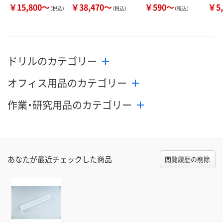
￥15,800～
￥38,470～
￥590～
￥5,
（税込）
（税込）
（税込）
ドリルのカテゴリー
オフィス用品のカテゴリー
作業・研究用品のカテゴリー
あなたが最近チェックした商品
閲覧履歴の削除