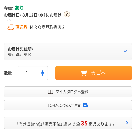
あり
在庫：
お届け日：
8月12日（水）
にお届け
直送品
ＭＲＯ商品取扱店２
お届け先住所：
東京都江東区
数量
カゴへ
マイカタログへ登録
LOHACOでのご注文
35
「有効長(mm)」「販売単位」 違いで 全
商品あります。