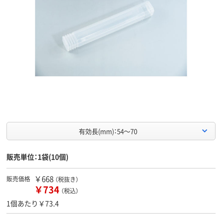
有効長(mm)：54～70
販売単位：1袋(10個)
￥668
販売価格
（税抜き）
￥734
（税込）
1個あたり￥73.4