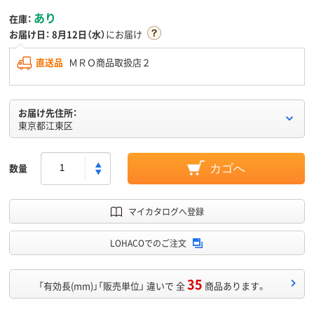
あり
在庫：
お届け日：
8月12日（水）
にお届け
直送品
ＭＲＯ商品取扱店２
お届け先住所：
東京都江東区
数量
カゴへ
マイカタログへ登録
LOHACOでのご注文
35
「有効長(mm)」「販売単位」 違いで 全
商品あります。