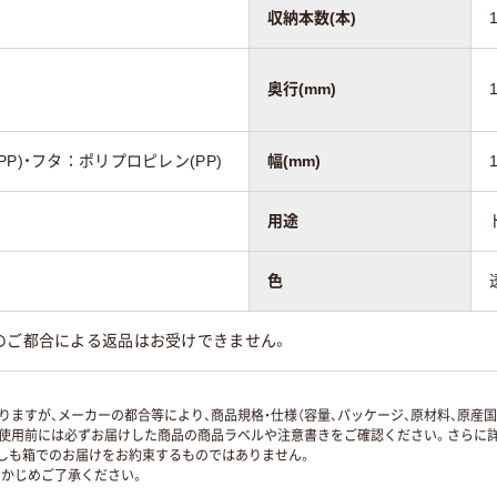
収納本数(本)
奥行(mm)
P)・フタ：ポリプロピレン(PP)
幅(mm)
用途
色
のご都合による返品はお受けできません。
ますが、メーカーの都合等により、商品規格・仕様（容量、パッケージ、原材料、原産
使用前には必ずお届けした商品の商品ラベルや注意書きをご確認ください。さらに詳
ずしも箱でのお届けをお約束するものではありません。
かじめご了承ください。