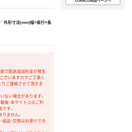
LOHACO商品ページへ
／
外形寸法(mm)幅×奥行×長
間部で配送追加料金が発生
もございますのでご了承く
よりご連絡させて頂きま
ていない場合があります。
着後、本サイト上のご利
能です。
ありません。
・返品・交換はお受けでき