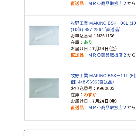
直送品
ＭＲＯ商品取扱店２
から
牧野工業 MAKINO BSKー08L (1
(10個) 497-2864（直送品）
お申込番号
N261156
在庫
あり
お届け日
7月24日（金）
直送品
ＭＲＯ商品取扱店２
から
牧野工業 MAKINO BSKー11L (5
個) 448-5696（直送品）
お申込番号
K960603
在庫
わずか
お届け日
7月24日（金）
直送品
ＭＲＯ商品取扱店２
から