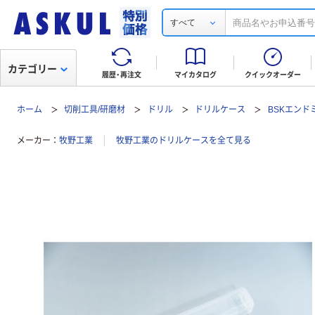
すべて
カテゴリー
履歴・再注文
マイカタログ
クイックオーダー
ホーム
切削工具/研磨材
ドリル
ドリルケース
BSKエンド
メーカー
牧野工業
牧野工業のドリルケースを全て見る