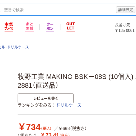
詳細設定
お届け先
〒135-0061
ミル・ドリルケース
牧野工業 MAKINO BSKー08S (10個入) 1
2881（直送品）
レビューを書く
ランキングをみる
ドリルケース
￥734
／￥668（税抜き）
（税込）
￥73.41
1個あたり
（税込）