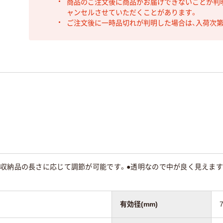
商品のご注文後に商品がお届けできないことが判
ャンセルさせていただくことがあります。
ご注文後に一時品切れが判明した場合は、入荷次
で収納品の長さに応じて調節が可能です。●透明なので中が良く見えます
有効径(mm)
7