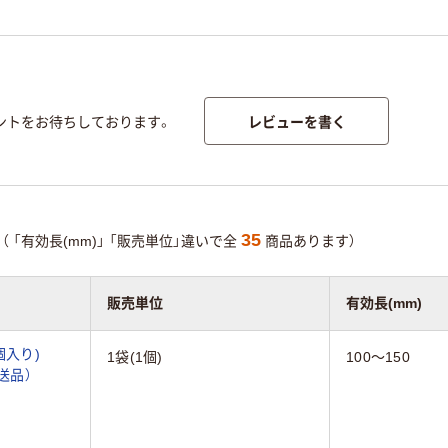
レビューを書く
ントをお待ちしております。
35
（
「有効長(mm)」
「販売単位」違いで全
商品あります）
販売単位
有効長(mm)
個入り)
1袋(1個)
100～150
直送品）