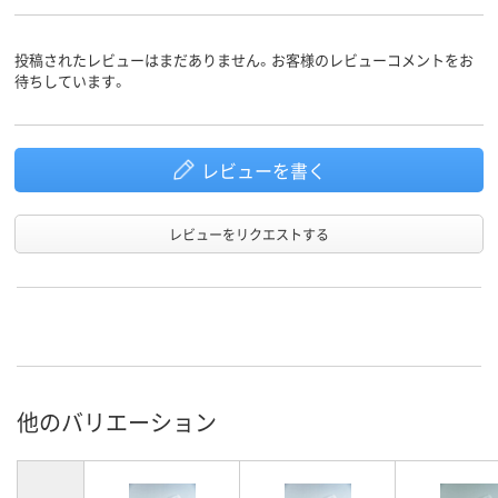
投稿されたレビューはまだありません。お客様のレビューコメントをお
待ちしています。
レビューを書く
レビューをリクエストする
他のバリエーション