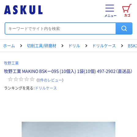
カゴ
メニュー
ホーム
切削工具/研磨材
ドリル
ドリルケース
BS
牧野工業
牧野工業 MAKINO BSKー09S (10個入) 1袋(10個) 497-2902（直送品）
（
0
件のレビュー
）
ランキングを見る：
ドリルケース