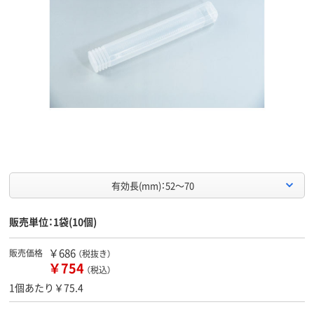
有効長(mm)：52～70
販売単位：1袋(10個)
￥686
販売価格
（税抜き）
￥754
（税込）
1個あたり￥75.4