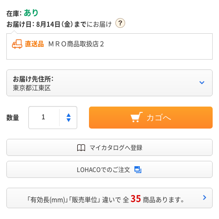
あり
在庫：
お届け日：
8月14日（金）まで
にお届け
直送品
ＭＲＯ商品取扱店２
お届け先住所：
東京都江東区
数量
カゴへ
マイカタログへ登録
LOHACOでのご注文
35
「有効長(mm)」「販売単位」 違いで 全
商品あります。