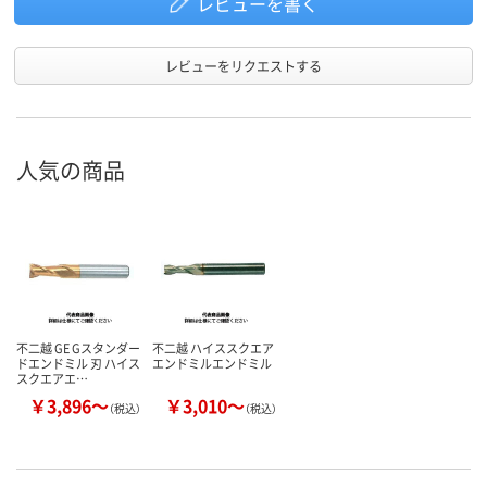
レビューを書く
レビューをリクエストする
人気の商品
不二越 GE Gスタンダー
不二越 ハイススクエア
ドエンドミル 刃 ハイス
エンドミルエンドミル
スクエアエ…
￥3,896～
￥3,010～
（税込）
（税込）