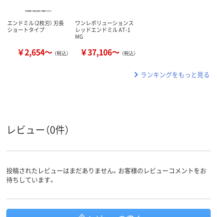
エンドミル（2枚刃） 刃長
ワンレボリューションス
ショートタイプ
レッドエンドミル AT-1
MG
￥2,654～
￥37,106～
（税込）
（税込）
ランキングをもっと見る
レビュー（0件）
投稿されたレビューはまだありません。お客様のレビューコメントをお
待ちしています。