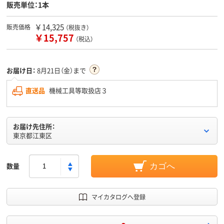
販売単位：1本
￥14,325
販売価格
（税抜き）
￥15,757
（税込）
お届け日：
8月21日（金）まで
直送品
機械工具等取扱店３
お届け先住所：
東京都江東区
数量
カゴへ
マイカタログへ登録