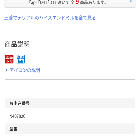
9
「ap」「D4」「D1」 違いで 全
商品あります。
三菱マテリアルのハイスエンドミルを全て見る
商品説明
アイコンの説明
お申込番号
N407826
型番