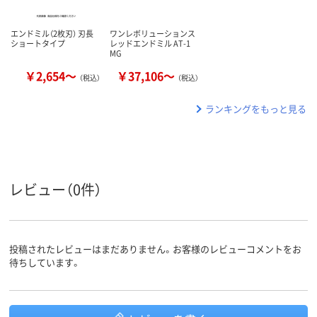
エンドミル（2枚刃） 刃長
ワンレボリューションス
ショートタイプ
レッドエンドミル AT-1
MG
￥2,654～
￥37,106～
（税込）
（税込）
ランキングをもっと見る
レビュー（0件）
投稿されたレビューはまだありません。お客様のレビューコメントをお
待ちしています。