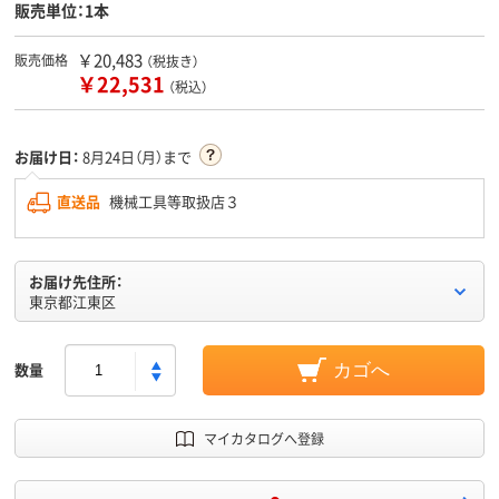
販売単位：1本
￥20,483
販売価格
（税抜き）
￥22,531
（税込）
お届け日：
8月24日（月）まで
直送品
機械工具等取扱店３
お届け先住所：
東京都江東区
数量
カゴへ
マイカタログへ登録