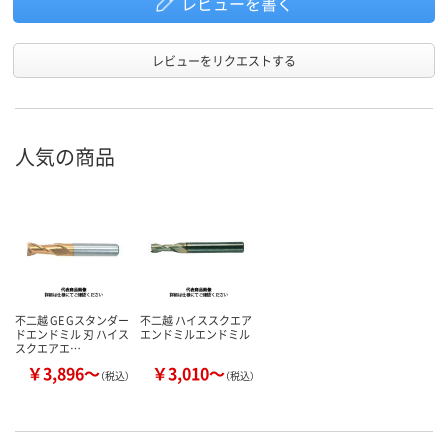
レビューを書く
レビューをリクエストする
人気の商品
不二越 GE Gスタンダー
不二越 ハイススクエア
ドエンドミル 刃 ハイス
エンドミルエンドミル
スクエアエ…
￥3,896～
￥3,010～
（税込）
（税込）