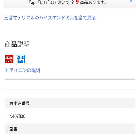
9
「ap」「D4」「D1」 違いで 全
商品あります。
三菱マテリアルのハイスエンドミルを全て見る
商品説明
アイコンの説明
お申込番号
N407830
型番