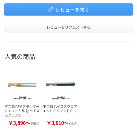
レビューを書く
レビューをリクエストする
人気の商品
不二越 GE Gスタンダー
不二越 ハイススクエア
ドエンドミル 刃 ハイス
エンドミルエンドミル
スクエアエ…
￥3,896～
￥3,010～
（税込）
（税込）