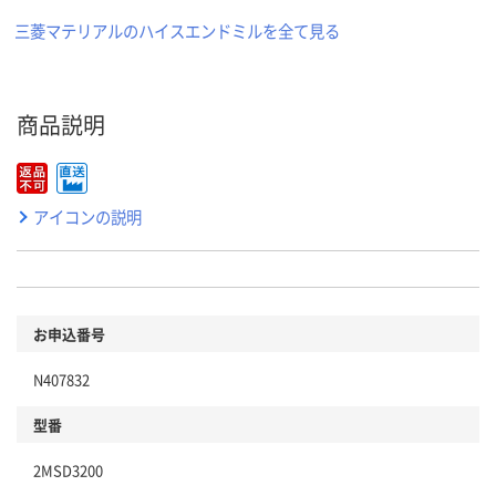
三菱マテリアルのハイスエンドミルを全て見る
商品説明
アイコンの説明
お申込番号
N407832
型番
2MSD3200