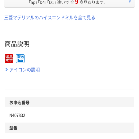
9
「ap」「D4」「D1」 違いで 全
商品あります。
三菱マテリアルのハイスエンドミルを全て見る
商品説明
アイコンの説明
お申込番号
N407832
型番