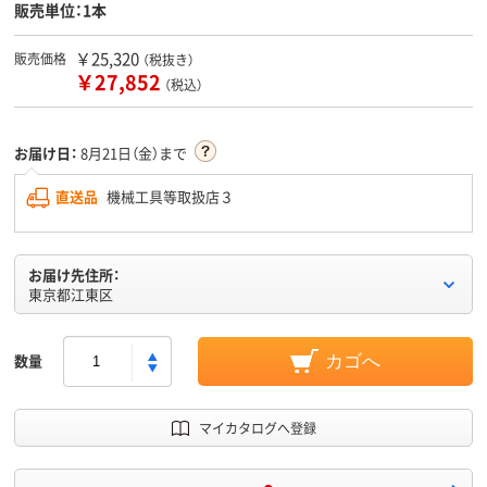
販売単位：1本
￥25,320
販売価格
（税抜き）
￥27,852
（税込）
お届け日：
8月21日（金）まで
直送品
機械工具等取扱店３
お届け先住所：
東京都江東区
数量
カゴへ
マイカタログへ登録