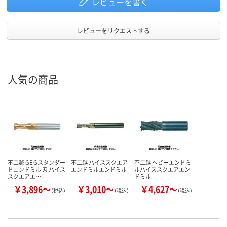
レビューを書く
レビューをリクエストする
人気の商品
不二越 GE Gスタンダー
不二越 ハイススクエア
不二越 ヘビーエンドミ
ドエンドミル 刃 ハイス
エンドミルエンドミル
ルハイススクエアエン
スクエアエ…
ドミル
￥3,896～
￥3,010～
￥4,627～
（税込）
（税込）
（税込）