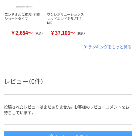
エンドミル（2枚刃） 刃長
ワンレボリューションス
ショートタイプ
レッドエンドミル AT-1
MG
￥2,654～
￥37,106～
（税込）
（税込）
ランキングをもっと見る
レビュー（0件）
投稿されたレビューはまだありません。お客様のレビューコメントをお
待ちしています。