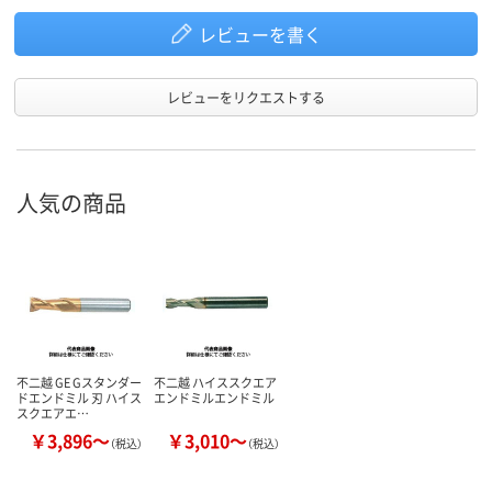
レビューを書く
レビューをリクエストする
人気の商品
不二越 GE Gスタンダー
不二越 ハイススクエア
ドエンドミル 刃 ハイス
エンドミルエンドミル
スクエアエ…
￥3,896～
￥3,010～
（税込）
（税込）