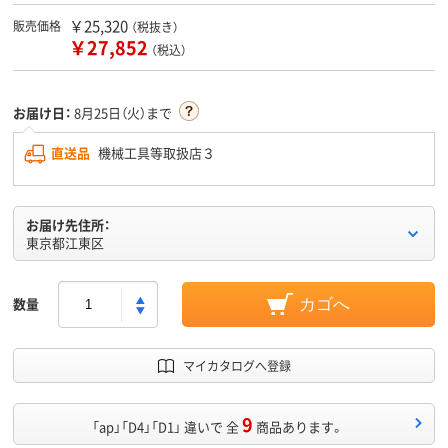
￥25,320
販売価格
（税抜き）
￥27,852
（税込）
お届け日：
8月25日（火）まで
直送品
機械工具等取扱店３
お届け先住所：
東京都江東区
数量
カゴへ
マイカタログへ登録
9
「ap」「D4」「D1」 違いで 全
商品あります。