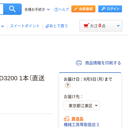
ヘルプ
各種お手続き
0
スイートポイント
あとで買う
カゴ
点
商品情報を印刷する
200 1本（直送
お届け日：8月3日（月）まで
お届け先：
直送品
機械工具等取扱店３