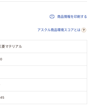
商品情報を印刷する
アスクル商品環境スコアとは
三菱マテリアル
60
2
0
145