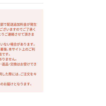
間部で配送追加料金が発生
もございますのでご了承く
よりご連絡させて頂きま
ていない場合があります。
着後、本サイト上のご利
能です。
ありません。
・返品・交換はお受けでき
明した際には、ご注文をキ
第のお届けとなります。