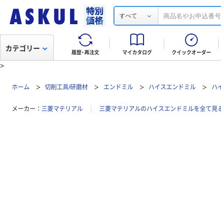
すべて
カテゴリー
履歴・再注文
マイカタログ
クイックオーダー
>
ホーム
切削工具/研磨材
エンドミル
ハイスエンドミル
ハ
メーカー
三菱マテリアル
三菱マテリアルのハイスエンドミルを全て見