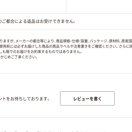
のご都合による返品はお受けできません。
ますが、メーカーの都合等により、商品規格・仕様（容量、パッケージ、原材料、原産
使用前には必ずお届けした商品の商品ラベルや注意書きをご確認ください。さらに詳
ずしも箱でのお届けをお約束するものではありません。
かじめご了承ください。
レビューを書く
ントをお待ちしております。