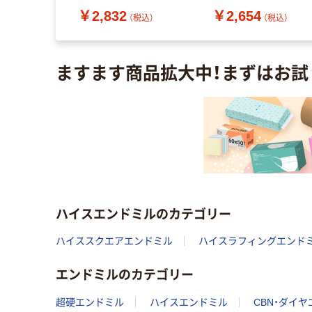
直送品）
ャンク径6mm 80006
￥2,832
￥2,654
EDS-3 1本 200-5727
（税込）
（税込）
（税込）
送品）
ますます商品拡大中！まずはお試
ハイスエンドミルのカテゴリー
ハイススクエアエンドミル
ハイスラフィングエンド
エンドミルのカテゴリー
超硬エンドミル
ハイスエンドミル
CBN・ダイ