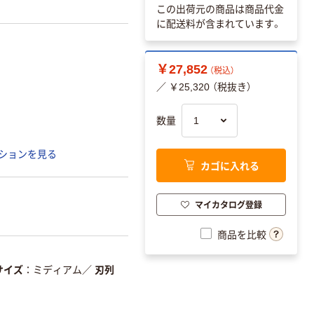
この出荷元の商品は商品代金
に配送料が含まれています。
￥27,852
（税込）
／ ￥25,320 （税抜き）
数量
ションを見る
カゴに入れる
マイカタログ登録
商品を比較
サイズ
ミディアム
／
刃列