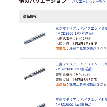
他のバリエーション
バリエーション一覧へ
商品情報
三菱マテリアル ハイスエンドミ
4MCD2500 1本（直送品）
お申込番号
N407875
お届け日
8月3日（月）まで
直送品
機械工具等取扱店３
から
三菱マテリアル ハイスエンドミ
2MSD2600 1本（直送品）
お申込番号
N407826
お届け日
8月3日（月）まで
直送品
機械工具等取扱店３
から
三菱マテリアル ハイスエンドミ
2MSD2800 1本（直送品）