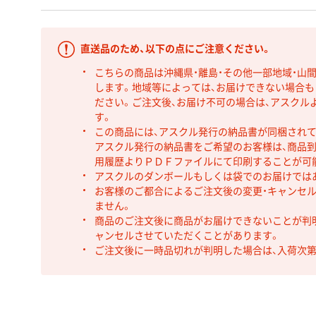
直送品のため、以下の点にご注意ください。
こちらの商品は沖縄県・離島・その他一部地域・山
します。地域等によっては、お届けできない場合
ださい。ご注文後、お届け不可の場合は、アスクル
す。
この商品には、アスクル発行の納品書が同梱され
アスクル発行の納品書をご希望のお客様は、商品到
用履歴よりＰＤＦファイルにて印刷することが可
アスクルのダンボールもしくは袋でのお届けでは
お客様のご都合によるご注文後の変更・キャンセル
ません。
商品のご注文後に商品がお届けできないことが判
ャンセルさせていただくことがあります。
ご注文後に一時品切れが判明した場合は、入荷次