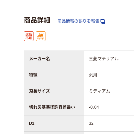
商品詳細
商品情報の誤りを報告
メーカー名
三菱マテリアル
特徴
汎用
刃長サイズ
ミディアム
切れ刃基準径許容差最小
-0.04
D1
32