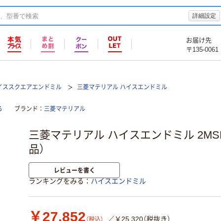
詳細設定
お届け先
〒135-0061
イススクエアエンドミル
三菱マテリアル ハイスエンドミル
る
ブランド
三菱マテリアル
三菱マテリアル ハイスエンドミル 2MSD3
品）
レビューを書く
ランキングをみる
ハイスエンドミル
￥27,852
／￥25,320（税抜き）
（税込）