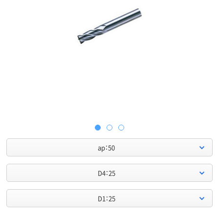
ap：50
D4：25
D1：25