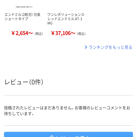
エンドミル（2枚刃） 刃長
ワンレボリューションス
ショートタイプ
レッドエンドミル AT-1
MG
￥2,654～
￥37,106～
（税込）
（税込）
ランキングをもっと見る
レビュー（0件）
投稿されたレビューはまだありません。お客様のレビューコメントをお
待ちしています。