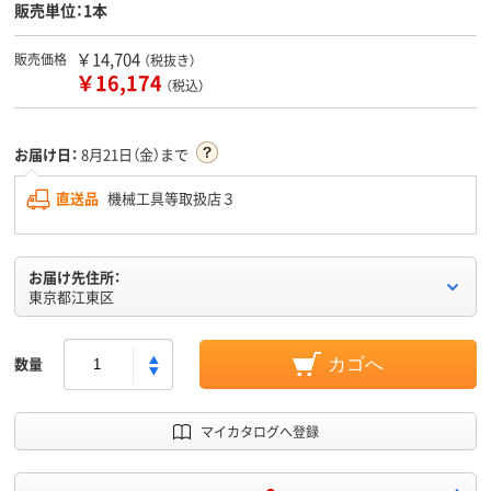
販売単位：1本
￥14,704
販売価格
（税抜き）
￥16,174
（税込）
お届け日：
8月21日（金）まで
直送品
機械工具等取扱店３
お届け先住所：
東京都江東区
数量
カゴへ
マイカタログへ登録