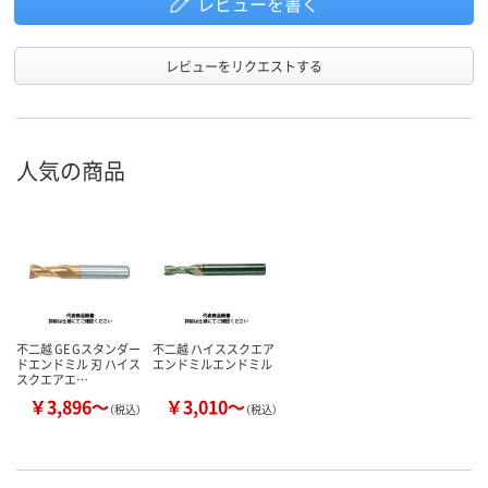
レビューを書く
レビューをリクエストする
人気の商品
不二越 GE Gスタンダー
不二越 ハイススクエア
ドエンドミル 刃 ハイス
エンドミルエンドミル
スクエアエ…
￥3,896～
￥3,010～
（税込）
（税込）