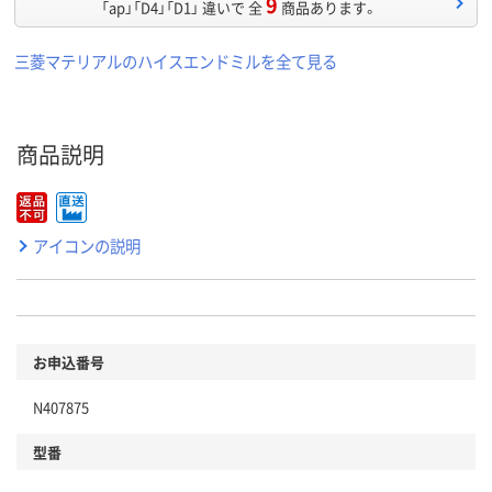
9
「ap」「D4」「D1」 違いで 全
商品あります。
三菱マテリアルのハイスエンドミルを全て見る
商品説明
アイコンの説明
お申込番号
N407875
型番