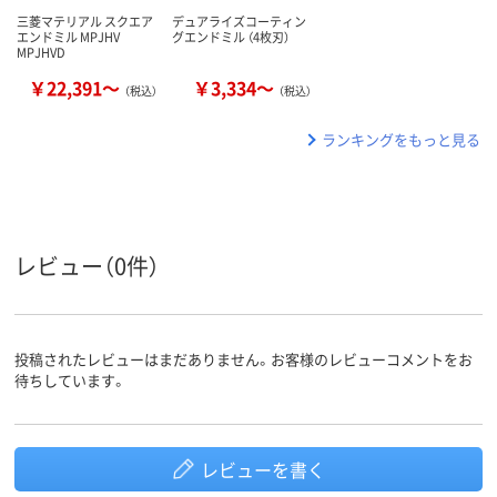
三菱マテリアル スクエア
デュアライズコーティン
エンドミル MPJHV
グエンドミル （4枚刃）
MPJHVD
￥22,391～
￥3,334～
（税込）
（税込）
ランキングをもっと見る
レビュー（0件）
投稿されたレビューはまだありません。お客様のレビューコメントをお
待ちしています。
レビューを書く