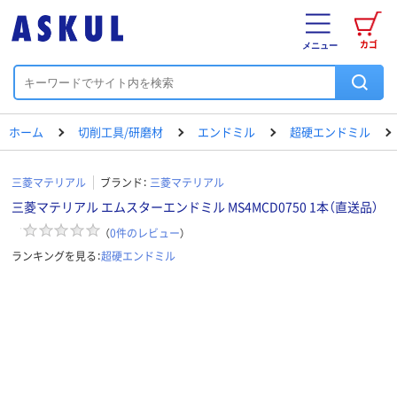
カゴ
メニュー
ホーム
切削工具/研磨材
エンドミル
超硬エンドミル
三菱マテリアル
ブランド：
三菱マテリアル
三菱マテリアル エムスターエンドミル MS4MCD0750 1本（直送品）
（
0
件のレビュー
）
ランキングを見る：
超硬エンドミル