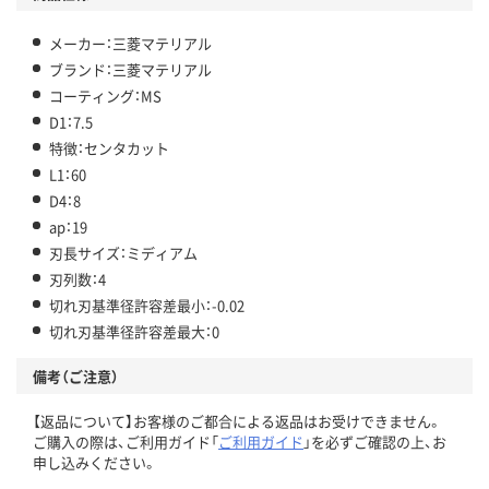
メーカー：三菱マテリアル
ブランド：三菱マテリアル
コーティング：MS
D1：7.5
特徴：センタカット
L1：60
D4：8
ap：19
刃長サイズ：ミディアム
刃列数：4
切れ刃基準径許容差最小：-0.02
切れ刃基準径許容差最大：0
備考（ご注意）
【返品について】お客様のご都合による返品はお受けできません。
ご購入の際は、ご利用ガイド「
ご利用ガイド
」を必ずご確認の上、お
申し込みください。