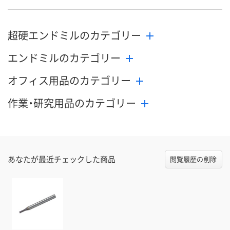
8月24日（月）まで
8月24日（月）まで
8月24日（月）
お届け日
超硬エンドミルのカテゴリー
数量
数量
数量
エンドミルのカテゴリー
カゴへ
カゴへ
カ
オフィス用品のカテゴリー
作業・研究用品のカテゴリー
あなたが最近チェックした商品
閲覧履歴の削除