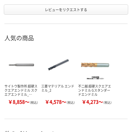
レビューをリクエストする
人気の商品
サイトウ製作所 超硬ス
三菱マテリアル エンド
不二越 超硬スクエアエ
クエアエンドミル スク
ミル_2
ンドミル Gスタンダー
エアエンドミル_…
ドエンドミル
￥8,858～
￥4,578～
￥4,273～
（税込）
（税込）
（税込）