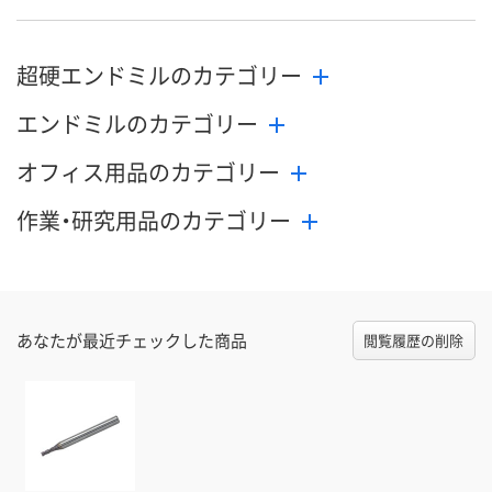
8月24日（月）まで
8月24日（月）まで
8月24日（月）
お届け日
超硬エンドミルのカテゴリー
数量
数量
数量
エンドミルのカテゴリー
カゴへ
カゴへ
カ
オフィス用品のカテゴリー
作業・研究用品のカテゴリー
あなたが最近チェックした商品
閲覧履歴の削除