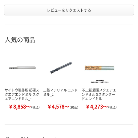
レビューをリクエストする
人気の商品
サイトウ製作所 超硬ス
三菱マテリアル エンド
不二越 超硬スクエアエ
クエアエンドミル スク
ミル_2
ンドミル Gスタンダー
エアエンドミル_…
ドエンドミル
￥8,858～
￥4,578～
￥4,273～
（税込）
（税込）
（税込）