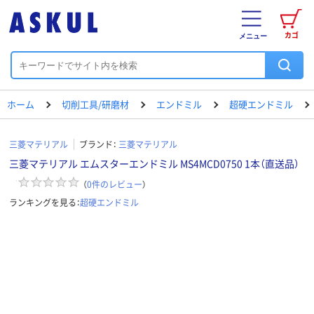
カゴ
メニュー
ホーム
切削工具/研磨材
エンドミル
超硬エンドミル
三菱マテリアル
ブランド：
三菱マテリアル
三菱マテリアル エムスターエンドミル MS4MCD0750 1本（直送品）
（
0
件のレビュー
）
ランキングを見る：
超硬エンドミル