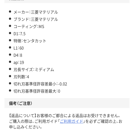
メーカー：三菱マテリアル
ブランド：三菱マテリアル
コーティング：MS
D1：7.5
特徴：センタカット
L1：60
D4：8
ap：19
刃長サイズ：ミディアム
刃列数：4
切れ刃基準径許容差最小：-0.02
切れ刃基準径許容差最大：0
備考（ご注意）
【返品について】お客様のご都合による返品はお受けできません。
ご購入の際は、ご利用ガイド「
ご利用ガイド
」を必ずご確認の上、お
申し込みください。