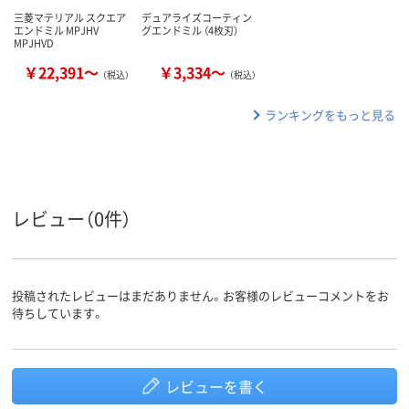
三菱マテリアル スクエア
デュアライズコーティン
エンドミル MPJHV
グエンドミル （4枚刃）
MPJHVD
￥22,391～
￥3,334～
（税込）
（税込）
ランキングをもっと見る
レビュー（0件）
投稿されたレビューはまだありません。お客様のレビューコメントをお
待ちしています。
レビューを書く