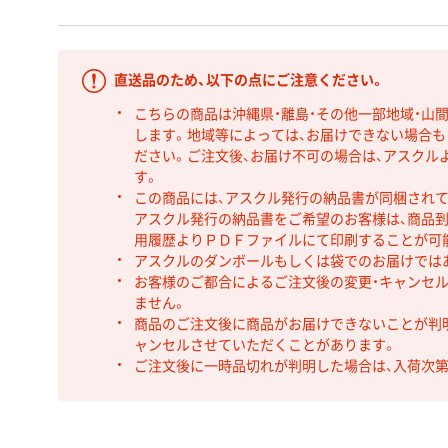
直送品のため、以下の点にご注意ください。
こちらの商品は沖縄県・離島・その他一部地域・山
します。地域等によっては、お届けできない場合
ださい。ご注文後、お届け不可の場合は、アスクル
す。
この商品には、アスクル発行の納品書が同梱され
アスクル発行の納品書をご希望のお客様は、商品到
用履歴よりＰＤＦファイルにて印刷することが可
アスクルのダンボールもしくは袋でのお届けでは
お客様のご都合によるご注文後の変更・キャンセル
ません。
商品のご注文後に商品がお届けできないことが判
ャンセルさせていただくことがあります。
ご注文後に一時品切れが判明した場合は、入荷次