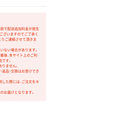
間部で配送追加料金が発生
もございますのでご了承く
よりご連絡させて頂きま
ていない場合があります。
着後、本サイト上のご利
能です。
ありません。
・返品・交換はお受けでき
明した際には、ご注文をキ
第のお届けとなります。