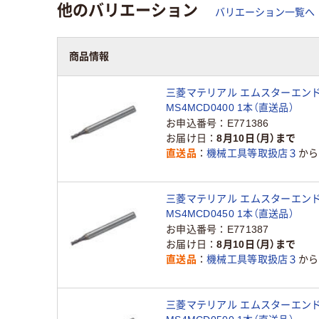
他のバリエーション
バリエーション一覧へ
商品情報
三菱マテリアル エムスターエン
MS4MCD0400 1本（直送品）
お申込番号
E771386
お届け日
8月10日（月）まで
直送品
機械工具等取扱店３
から
三菱マテリアル エムスターエン
MS4MCD0450 1本（直送品）
お申込番号
E771387
お届け日
8月10日（月）まで
直送品
機械工具等取扱店３
から
三菱マテリアル エムスターエン