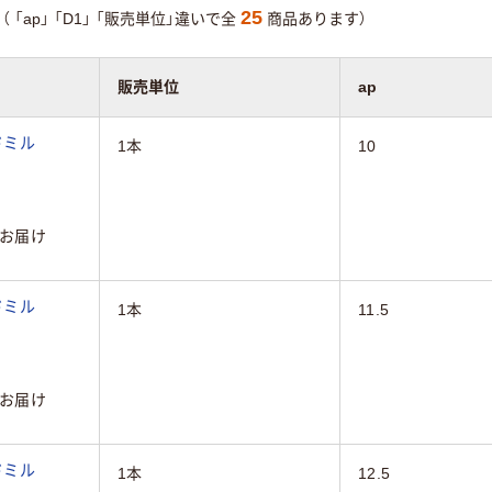
25
（
「ap」
「D1」
「販売単位」違いで全
商品あります）
販売単位
ap
ドミル
1本
10
お届け
ドミル
1本
11.5
お届け
ドミル
1本
12.5