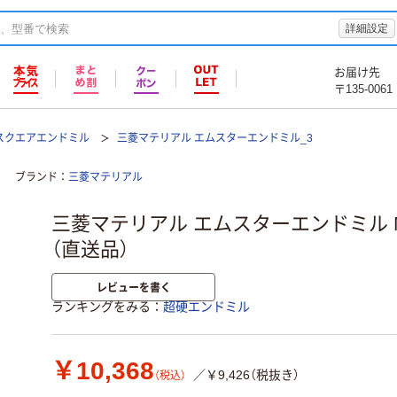
詳細設定
お届け先
〒135-0061
スクエアエンドミル
三菱マテリアル エムスターエンドミル_3
ブランド
三菱マテリアル
三菱マテリアル エムスターエンドミル MS
（直送品）
レビューを書く
ランキングをみる
超硬エンドミル
￥10,368
／￥9,426（税抜き）
（税込）