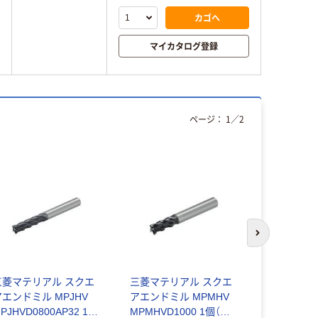
カゴへ
マイカタログ登録
ページ：
1
／
2
次のスライド
三菱マテリアル スクエ
三菱マテリアル スクエ
三菱マテリ
アエンドミル MPJHV
アエンドミル MPMHV
アエンドミル
PJHVD0800AP32 1個
MPMHVD1000 1個（直
MPJHVD05