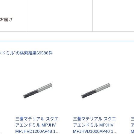
お届け
ンドミル
”の検索結果
69588
件
エ
三菱マテリアル スクエ
三菱マテリアル スクエ
アエンドミル MPJHV
アエンドミル MPJHV
個
MPJHVD1200AP48 1個
MPJHVD1000AP40 1個
M