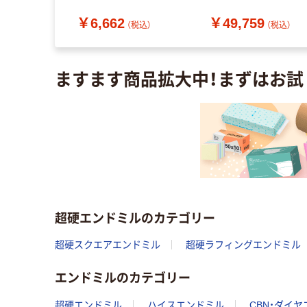
200-2500-
送品）
（直送品）
￥6,662
￥49,759
-6316（直送
（税込）
（税込）
（税込）
ますます商品拡大中！まずはお試
超硬エンドミルのカテゴリー
超硬スクエアエンドミル
超硬ラフィングエンドミル
エンドミルのカテゴリー
超硬エンドミル
ハイスエンドミル
CBN・ダイ