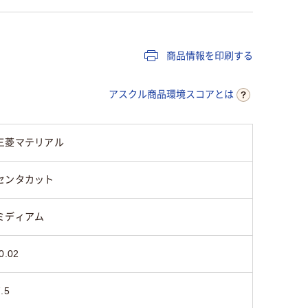
商品情報を印刷する
アスクル商品環境スコアとは
三菱マテリアル
センタカット
ミディアム
0.02
.5