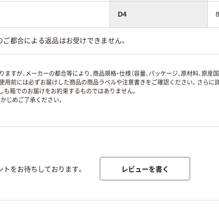
D4
のご都合による返品はお受けできません。
ますが、メーカーの都合等により、商品規格・仕様（容量、パッケージ、原材料、原産
使用前には必ずお届けした商品の商品ラベルや注意書きをご確認ください。さらに詳
ずしも箱でのお届けをお約束するものではありません。
かじめご了承ください。
レビューを書く
ントをお待ちしております。