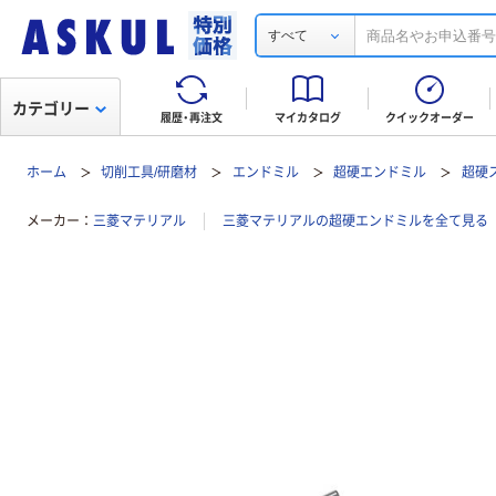
すべて
カテゴリー
履歴・再注文
マイカタログ
クイックオーダー
ホーム
切削工具/研磨材
エンドミル
超硬エンドミル
超硬
メーカー
三菱マテリアル
三菱マテリアルの超硬エンドミルを全て見る