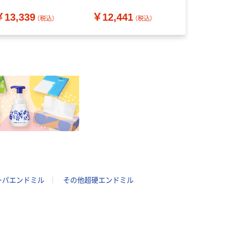
（直送品）
送品）
（直送品）
￥13,339
￥12,441
￥8,432
（税込）
（税込）
ーパエンドミル
その他超硬エンドミル