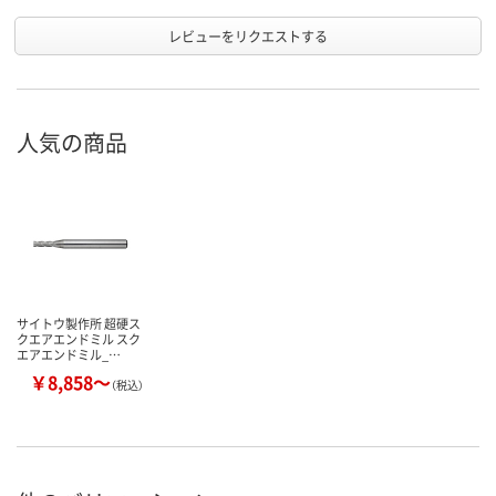
レビューをリクエストする
人気の商品
サイトウ製作所 超硬ス
クエアエンドミル スク
エアエンドミル_…
￥8,858～
（税込）