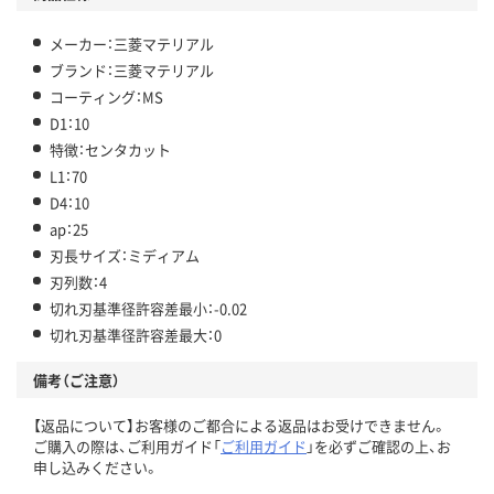
メーカー：三菱マテリアル
ブランド：三菱マテリアル
コーティング：MS
D1：10
特徴：センタカット
L1：70
D4：10
ap：25
刃長サイズ：ミディアム
刃列数：4
切れ刃基準径許容差最小：-0.02
切れ刃基準径許容差最大：0
備考（ご注意）
【返品について】お客様のご都合による返品はお受けできません。
ご購入の際は、ご利用ガイド「
ご利用ガイド
」を必ずご確認の上、お
申し込みください。