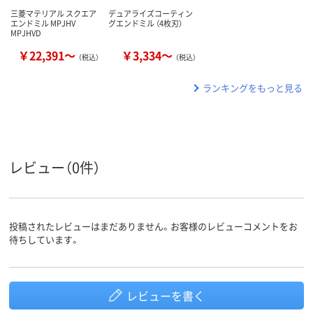
三菱マテリアル スクエア
デュアライズコーティン
エンドミル MPJHV
グエンドミル （4枚刃）
MPJHVD
￥22,391～
￥3,334～
（税込）
（税込）
ランキングをもっと見る
レビュー（0件）
投稿されたレビューはまだありません。お客様のレビューコメントをお
待ちしています。
レビューを書く