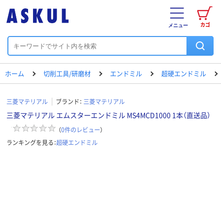
カゴ
メニュー
ホーム
切削工具/研磨材
エンドミル
超硬エンドミル
三菱マテリアル
ブランド：
三菱マテリアル
三菱マテリアル エムスターエンドミル MS4MCD1000 1本（直送品）
（
0
件のレビュー
）
ランキングを見る：
超硬エンドミル