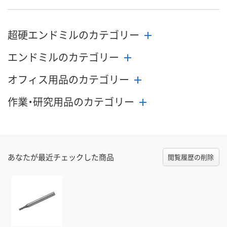
8月21日（金）まで
8月21日（金）まで
8月21日（金）
お届け日
超硬エンドミルのカテゴリー
数量
数量
数量
エンドミルのカテゴリー
カゴへ
カゴへ
カ
オフィス用品のカテゴリー
作業・研究用品のカテゴリー
あなたが最近チェックした商品
閲覧履歴の削除