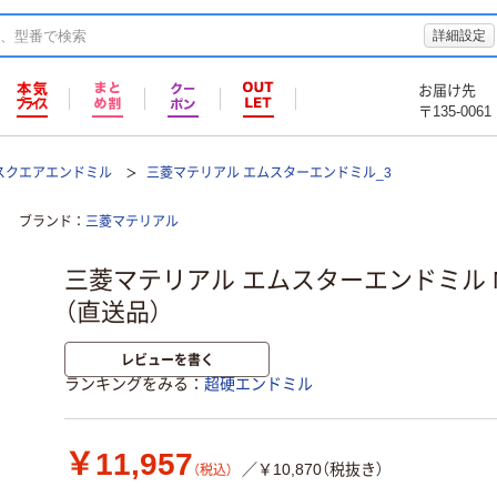
詳細設定
お届け先
〒135-0061
スクエアエンドミル
三菱マテリアル エムスターエンドミル_3
ブランド
三菱マテリアル
三菱マテリアル エムスターエンドミル MS
（直送品）
レビューを書く
ランキングをみる
超硬エンドミル
￥11,957
／￥10,870（税抜き）
（税込）