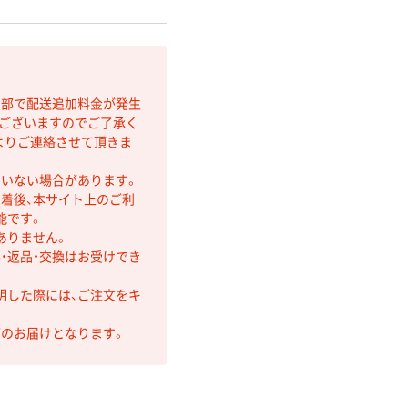
間部で配送追加料金が発生
もございますのでご了承く
よりご連絡させて頂きま
ていない場合があります。
着後、本サイト上のご利
能です。
ありません。
・返品・交換はお受けでき
明した際には、ご注文をキ
第のお届けとなります。