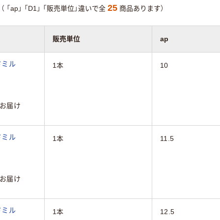
25
（
「ap」
「D1」
「販売単位」違いで全
商品あります）
販売単位
ap
ドミル
1本
10
お届け
ドミル
1本
11.5
お届け
ドミル
1本
12.5