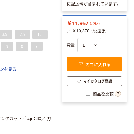
に配送料が含まれています。
￥11,957
（税込）
／ ￥10,870 （税抜き）
3.5
2.5
1.5
数量
9
8
7
カゴに入れる
ンを見る
マイカタログ登録
商品を比較
センタカット
／
ap
30
／
刃