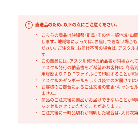
直送品のため、以下の点にご注意ください。
こちらの商品は沖縄県・離島・その他一部地域・山
します。地域等によっては、お届けできない場合
ださい。ご注文後、お届け不可の場合は、アスクル
す。
この商品には、アスクル発行の納品書が同梱され
アスクル発行の納品書をご希望のお客様は、商品到
用履歴よりＰＤＦファイルにて印刷することが可
アスクルのダンボールもしくは袋でのお届けでは
お客様のご都合によるご注文後の変更・キャンセル
ません。
商品のご注文後に商品がお届けできないことが判
ャンセルさせていただくことがあります。
ご注文後に一時品切れが判明した場合は、入荷次