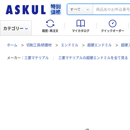
すべて
カテゴリー
履歴・再注文
マイカタログ
クイックオーダー
ホーム
切削工具/研磨材
エンドミル
超硬エンドミル
超硬
メーカー
三菱マテリアル
三菱マテリアルの超硬エンドミルを全て見る