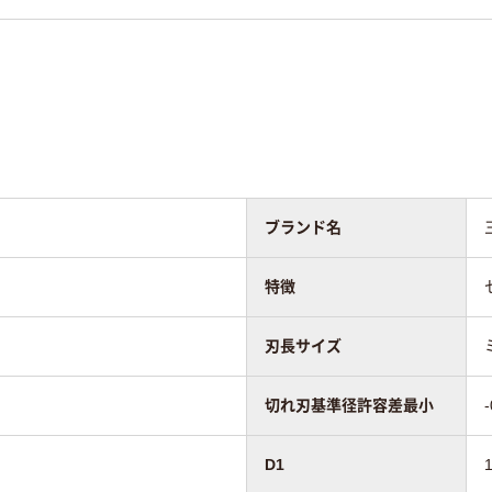
ブランド名
特徴
刃長サイズ
切れ刃基準径許容差最小
-
D1