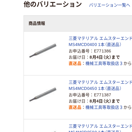
他のバリエーション
バリエーション一覧へ
商品情報
三菱マテリアル エムスターエン
MS4MCD0400 1本（直送品）
お申込番号
E771386
お届け日
8月4日（火）まで
直送品
機械工具等取扱店３
から
三菱マテリアル エムスターエン
MS4MCD0450 1本（直送品）
お申込番号
E771387
お届け日
8月4日（火）まで
直送品
機械工具等取扱店３
から
三菱マテリアル エムスターエン