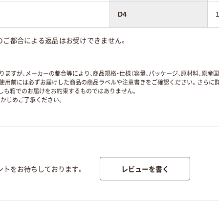
D4
のご都合による返品はお受けできません。
ますが、メーカーの都合等により、商品規格・仕様（容量、パッケージ、原材料、原産
使用前には必ずお届けした商品の商品ラベルや注意書きをご確認ください。さらに詳
ずしも箱でのお届けをお約束するものではありません。
かじめご了承ください。
レビューを書く
ントをお待ちしております。