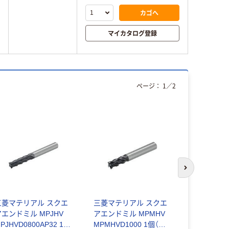
カゴへ
マイカタログ登録
ページ：
1
／
2
次のスライド
三菱マテリアル スクエ
三菱マテリアル スクエ
三菱マテリ
アエンドミル MPJHV
アエンドミル MPMHV
アエンドミル
PJHVD0800AP32 1個
MPMHVD1000 1個（直
MPJHVD05