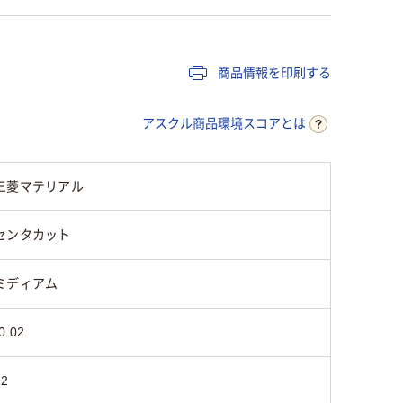
商品情報を印刷する
アスクル商品環境スコアとは
三菱マテリアル
センタカット
ミディアム
0.02
12