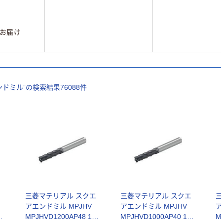
お届け
ンドミル
”の検索結果
76088
件
エ
三菱マテリアル スクエ
三菱マテリアル スクエ
アエンドミル MPJHV
アエンドミル MPJHV
個
MPJHVD1200AP48 1個
MPJHVD1000AP40 1個
M