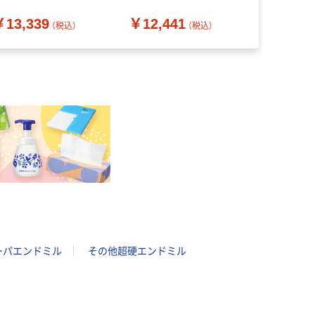
（直送品）
送品）
（直送品）
￥13,339
￥12,441
￥8,432
（税込）
（税込）
ーパエンドミル
その他超硬エンドミル