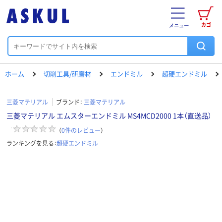
カゴ
メニュー
ホーム
切削工具/研磨材
エンドミル
超硬エンドミル
三菱マテリアル
ブランド：
三菱マテリアル
三菱マテリアル エムスターエンドミル MS4MCD2000 1本（直送品）
（
0
件のレビュー
）
ランキングを見る：
超硬エンドミル