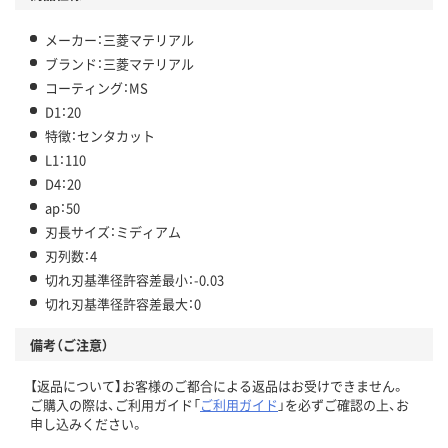
メーカー：三菱マテリアル
ブランド：三菱マテリアル
コーティング：MS
D1：20
特徴：センタカット
L1：110
D4：20
ap：50
刃長サイズ：ミディアム
刃列数：4
切れ刃基準径許容差最小：-0.03
切れ刃基準径許容差最大：0
備考（ご注意）
【返品について】お客様のご都合による返品はお受けできません。
ご購入の際は、ご利用ガイド「
ご利用ガイド
」を必ずご確認の上、お
申し込みください。