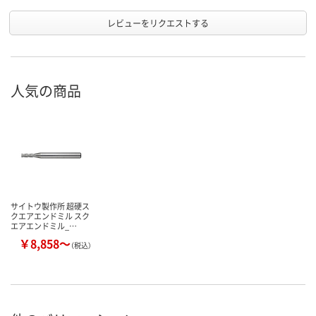
レビューをリクエストする
人気の商品
サイトウ製作所 超硬ス
クエアエンドミル スク
エアエンドミル_…
￥8,858～
（税込）