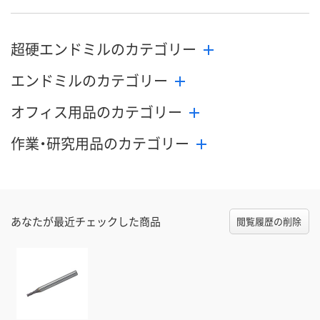
8月24日（月）まで
8月24日（月）まで
8月24日（月）
お届け日
超硬エンドミルのカテゴリー
数量
数量
数量
エンドミルのカテゴリー
カゴへ
カゴへ
カ
オフィス用品のカテゴリー
作業・研究用品のカテゴリー
あなたが最近チェックした商品
閲覧履歴の削除