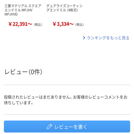
三菱マテリアル スクエア
デュアライズコーティン
エンドミル MPJHV
グエンドミル （4枚刃）
MPJHVD
￥22,391～
￥3,334～
（税込）
（税込）
ランキングをもっと見る
レビュー（0件）
投稿されたレビューはまだありません。お客様のレビューコメントをお
待ちしています。
レビューを書く