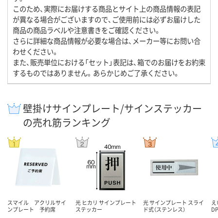
このため、実際にお届けする商品とサイト上の商品情報の表記
が異なる場合がございますので、ご使用前には必ずお届けした
商品の商品ラベルや注意書きをご確認ください。
さらに詳細な商品情報が必要な場合は、メーカー等にお問い合
わせください。
また、販売単位における「セット」表記は、箱でのお届けをお約束
するものではありません。あらかじめご了承ください。
壁掛けサインプレート/サインステッカー
の売れ筋ランキング
スマイル アクリルサイ
光 ヒカリ サインプレート
光 サインプレート スライ
え
ンプレート 予約席
ステッカー
ド式（ステンレス）
DP