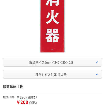
製品サイズ（mm）：240×80×0.5
種別1：ビス付属 消火器
販売単位：1枚
￥190
販売価格
（税抜き）
￥208
（税込）