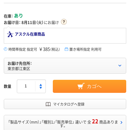
あり
在庫：
お届け日：
8月11日（火）
にお届け
アスクル在庫商品
￥385
時間帯指定 指定可
（税込）
置き場所指定 利用可
お届け先住所：
東京都江東区
数量
カゴへ
マイカタログへ登録
22
「製品サイズ（mm）」「種別1」「販売単位」 違いで 全
商品ありま
す。