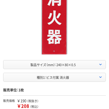
製品サイズ（mm）：240×80×0.5
種別1：ビス付属 消火器
販売単位：1枚
￥190
販売価格
（税抜き）
￥208
（税込）