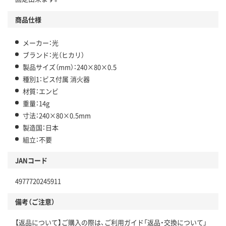
商品仕様
メーカー：光
ブランド：光（ヒカリ）
製品サイズ（mm）：240×80×0.5
種別1：ビス付属 消火器
材質：エンビ
重量：14g
寸法：240×80×0.5mm
製造国：日本
組立：不要
JANコード
4977720245911
備考（ご注意）
【返品について】ご購入の際は、ご利用ガイド「返品・交換について」