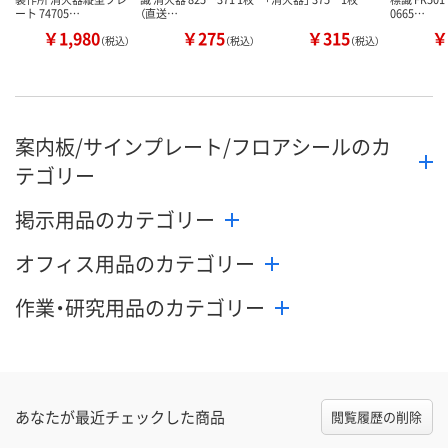
ート 74705…
（直送…
0665…
￥1,980
￥275
￥315
￥
（税込）
（税込）
（税込）
案内板/サインプレート/フロアシールのカ
テゴリー
掲示用品のカテゴリー
オフィス用品のカテゴリー
作業・研究用品のカテゴリー
あなたが最近チェックした商品
閲覧履歴の削除