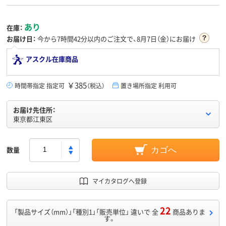
あり
在庫：
お届け日：
今から
7時間42分
以内のご注文で、8月7日（金）にお届け
アスクル在庫商品
￥385
時間帯指定 指定可
（税込）
置き場所指定 利用可
お届け先住所：
東京都江東区
数量
カゴへ
マイカタログへ登録
22
「製品サイズ（mm）」「種別1」「販売単位」 違いで 全
商品ありま
す。