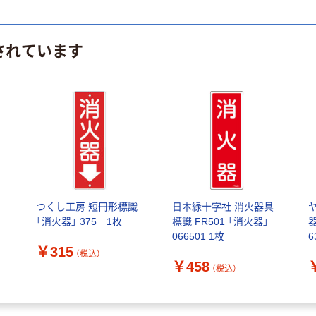
されています
つくし工房 短冊形標識
日本緑十字社 消火器具
「消火器」 375 1枚
標識 FR501 「消火器」
器
066501 1枚
6
￥315
（税込）
￥458
（税込）