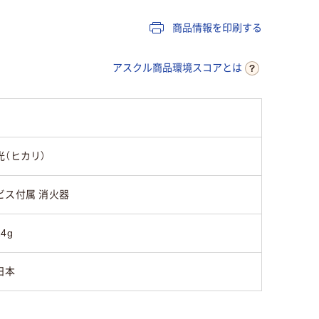
商品情報を印刷する
アスクル商品環境スコアとは
光（ヒカリ）
ビス付属 消火器
14g
日本