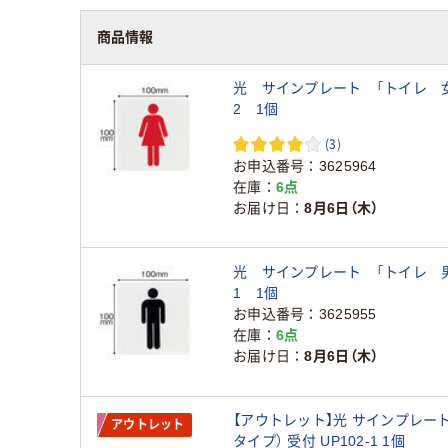
商品情報
光 サインプレート 「トイレ 女」
2 1個
(3)
お申込番号
3625964
在庫
6点
お届け日
8月6日（木）
光 サインプレート 「トイレ 男」
1 1個
お申込番号
3625955
在庫
6点
お届け日
8月6日（木）
【アウトレット】光 サインプレー
アウトレット
タイプ） 受付 UP102-1 1個