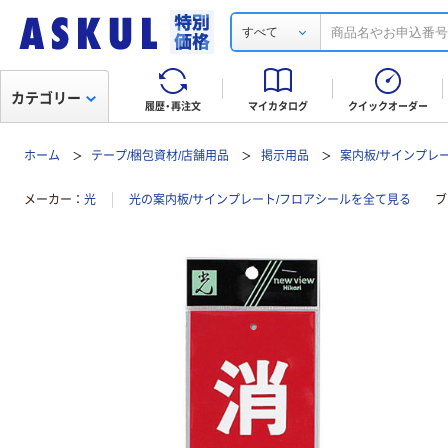
すべて
カテゴリー
履歴・再注文
マイカタログ
クイックオーダー
ホーム
テープ/梱包資材/店舗用品
掲示用品
案内板/サインプレ
メーカー
光
光の案内板/サインプレート/フロアシールを全て見る
ブ