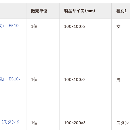
販売単位
製品サイズ（mm）
種別1
 E510-
1個
100×100×2
女
 E510-
1個
100×100×2
男
ト（スタンド
1個
100×200×3
スタン