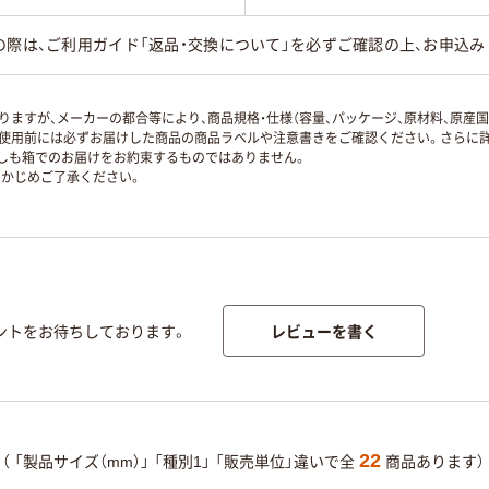
の際は、ご利用ガイド「返品・交換について」を必ずご確認の上、お申込み
ますが、メーカーの都合等により、商品規格・仕様（容量、パッケージ、原材料、原産
使用前には必ずお届けした商品の商品ラベルや注意書きをご確認ください。さらに詳
ずしも箱でのお届けをお約束するものではありません。
かじめご了承ください。
レビューを書く
ントをお待ちしております。
22
（
「製品サイズ（mm）」
「種別1」
「販売単位」違いで全
商品あります）