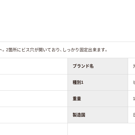
ト。2箇所にビス穴が開いており、しっかり固定出来ます。
ブランド名
種別1
重量
製造国