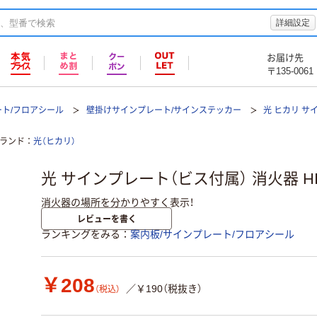
詳細設定
お届け先
〒135-0061
ート/フロアシール
壁掛けサインプレート/サインステッカー
光 ヒカリ サ
ランド
光（ヒカリ）
光 サインプレート（ビス付属） 消火器 HI24
消火器の場所を分かりやすく表示！
レビューを書く
ランキングをみる
案内板/サインプレート/フロアシール
￥208
／￥190（税抜き）
（税込）