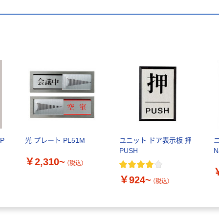
P
光 プレート PL51M
ユニット ドア表示板 押
PUSH
￥2,310~
（税込）
￥924~
（税込）