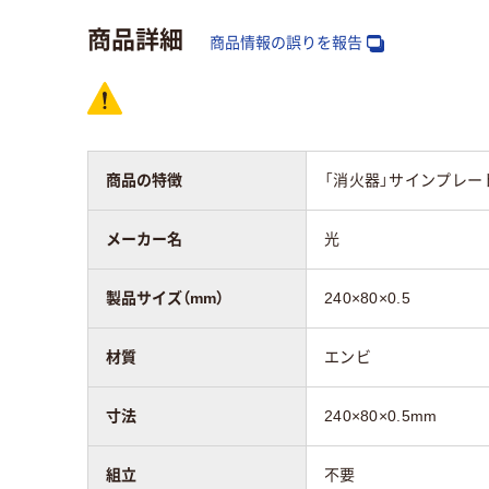
商品詳細
商品情報の誤りを報告
商品の特徴
「消火器」サインプレー
メーカー名
光
製品サイズ（mm）
240×80×0.5
材質
エンビ
寸法
240×80×0.5mm
組立
不要