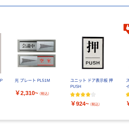
P
光 プレート PL51M
ユニット ドア表示板 押
PUSH
￥2,310~
（税込）
￥924~
（税込）