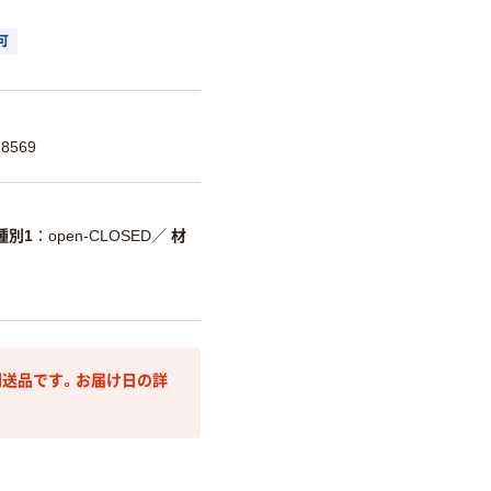
可
8569
種別1
open-CLOSED
／
材
送品です。お届け日の詳