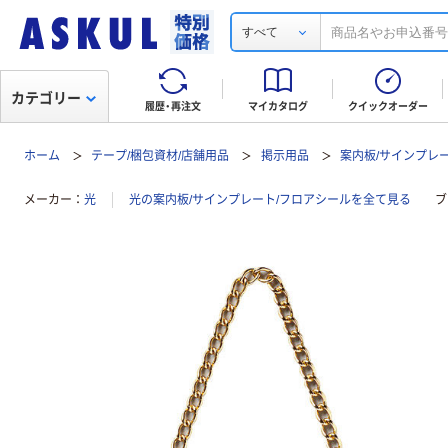
すべて
カテゴリー
履歴・再注文
マイカタログ
クイックオーダー
ホーム
テープ/梱包資材/店舗用品
掲示用品
案内板/サインプレ
メーカー
光
光の案内板/サインプレート/フロアシールを全て見る
ブ