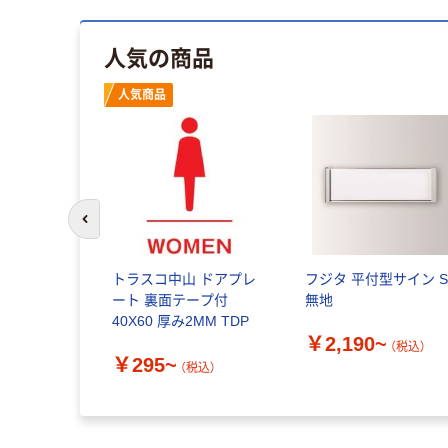
人気の商品
人気商品
前のスライドへ
トラスコ中山 ドアプレ
フジタ 平付型サイン S
ート 裏面テープ付
無地
40X60 厚み2MM TDP
￥2,190~
（税込）
￥295~
（税込）