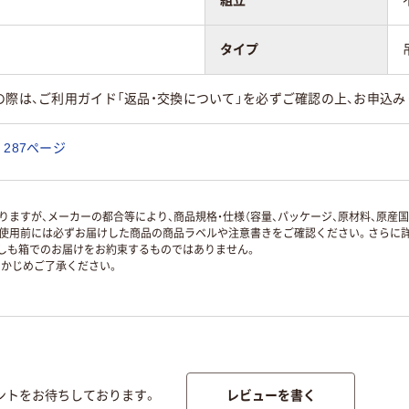
組立
タイプ
の際は、ご利用ガイド「返品・交換について」を必ずご確認の上、お申込み
287ページ
ますが、メーカーの都合等により、商品規格・仕様（容量、パッケージ、原材料、原産
使用前には必ずお届けした商品の商品ラベルや注意書きをご確認ください。さらに詳
ずしも箱でのお届けをお約束するものではありません。
かじめご了承ください。
レビューを書く
ントをお待ちしております。