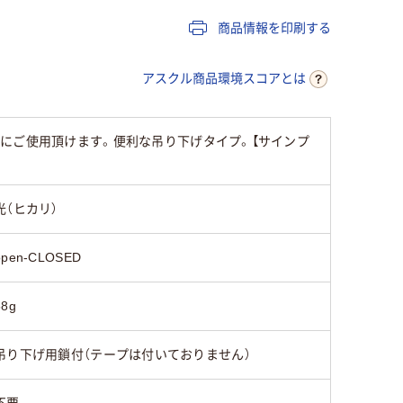
商品情報を印刷する
アスクル商品環境スコアとは
にご使用頂けます。便利な吊り下げタイプ。【サインプ
光（ヒカリ）
open-CLOSED
58g
吊り下げ用鎖付（テープは付いておりません）