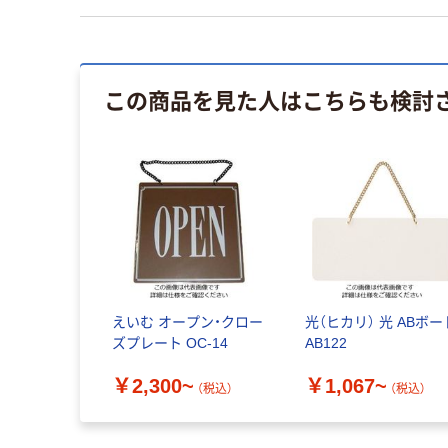
この商品を見た人はこちらも検討
えいむ オープン・クロー
光（ヒカリ） 光 ABボー
ズプレート OC-14
AB122
￥2,300~
￥1,067~
（税込）
（税込）