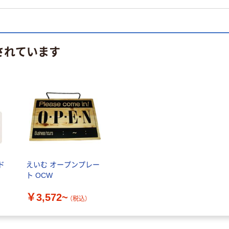
されています
ド
えいむ オープンプレー
ト OCW
￥3,572~
（税込）