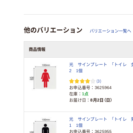
他のバリエーション
バリエーション一覧へ
商品情報
光 サインプレート 「トイレ 女」
2 1個
(3)
お申込番号
3625964
在庫
1点
お届け日
8月2日（日）
光 サインプレート 「トイレ 男」
1 1個
お申込番号
3625955