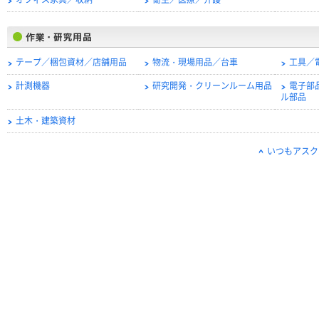
オフィス家具／収納
衛生／医療／介護
テープ／梱包資材／店舗用品
物流・現場用品／台車
工具／
計測機器
研究開発・クリーンルーム用品
電子部
ル部品
土木・建築資材
いつもアスク