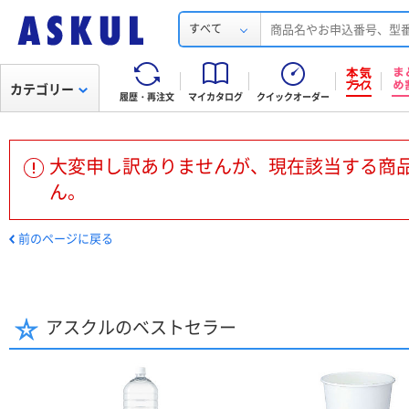
すべて
カテゴリー
履歴・再注文
マイカタログ
クイックオーダー
大変申し訳ありませんが、現在該当する商
ん。
前のページに戻る
アスクルのベストセラー