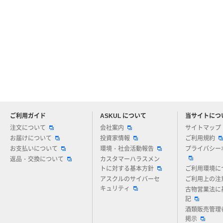
ご利用ガイド
ASKUL について
当サイトにつ
アスクルについてお気軽にご質問ください
注文について
会社案内
サイトマップ
お届けについて
投資家情報
ご利用規約
お支払いについて
環境・社会活動報告
プライバシー
返品・交換について
カスタマーハラスメン
トに対する基本方針
ご利用環境に
アスクルのサイバーセ
ご利用上の注
キュリティ
古物営業法に
記
酒類販売管理
掲示