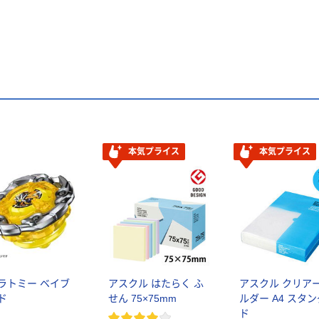
本気プライス
本気プライス
ラトミー ベイブ
アスクル はたらく ふ
アスクル クリア
ド
せん 75×75mm
ルダー A4 スタ
ド