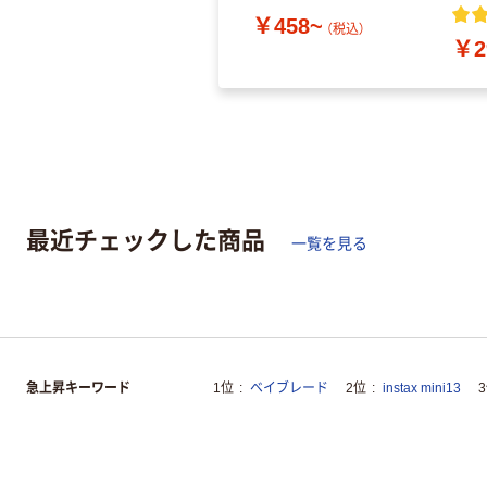
￥458~
（税込）
￥2
最近チェックした商品
一覧を見る
急上昇キーワード
1位
ベイブレード
2位
instax mini13