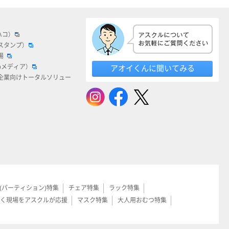
ハコ）
スタンプ）
場
bメディア）
アオイくんに聞いてみる
企業向けトータルソリュー
(パーティション)特集
チェア特集
ラック特集
く現場をアスクルが応援
マスク特集
大人用おむつ特集