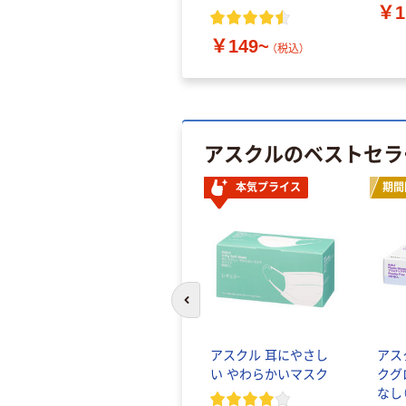
￥1
￥149~
（税込）
アスクルのベストセラ
本気プライス
期間
前のスライドへ
アスクル 耳にやさし
アス
い やわらかいマスク
クグ
なし