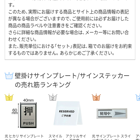
す。
このため、実際にお届けする商品とサイト上の商品情報の表記
が異なる場合がございますので、ご使用前には必ずお届けした
商品の商品ラベルや注意書きをご確認ください。
さらに詳細な商品情報が必要な場合は、メーカー等にお問い合
わせください。
また、販売単位における「セット」表記は、箱でのお届けをお約束
するものではありません。あらかじめご了承ください。
壁掛けサインプレート/サインステッカー
の売れ筋ランキング
光 ヒカリ サインプレート
スマイル アクリルサイ
光 サインプレート スライ
ア