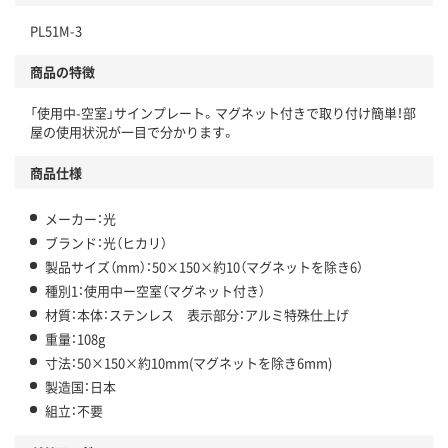
PL51M-3
商品の特徴
「使用中-空室」サインプレート。マグネット付きで取り付け簡単！部
屋の使用状況が一目で分かります。
商品仕様
メーカー：光
ブランド：光（ヒカリ）
製品サイズ（mm）：50×150×約10（マグネットを除き6）
種別1：使用中ー空室（マグネット付き）
材質：本体：ステンレス 表示部分：アルミ特殊仕上げ
重量：108g
寸法：50×150×約10mm(マグネットを除き6mm)
製造国：日本
組立：不要