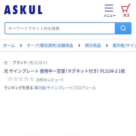
カゴ
メニュー
ホーム
テープ/梱包資材/店舗用品
掲示用品
案内板/サイ
光
ブランド：
光（ヒカリ）
光 サインプレート 使用中ー空室（マグネット付き） PL51M-3 1枚
（
0
件のレビュー
）
ランキングを見る：
案内板/サインプレート/フロアシール