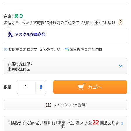
あり
在庫：
お届け日：
今から
19時間16分
以内のご注文で、8月8日（土）にお届け
アスクル在庫商品
￥385
時間帯指定 指定可
（税込）
置き場所指定 利用可
お届け先住所：
東京都江東区
数量
カゴへ
マイカタログへ登録
22
「製品サイズ（mm）」「種別1」「販売単位」 違いで 全
商品ありま
す。