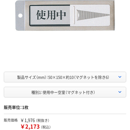
製品サイズ（mm）：50×150×約10（マグネットを除き6）
種別1：使用中ー空室（マグネット付き）
販売単位：1枚
￥1,976
販売価格
（税抜き）
￥2,173
（税込）